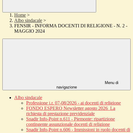
Home
>
Albo sindacale
>
FENSIR - INFORMA DOCENTI DI RELIGIONE - N. 2 -
MAGGIO 2024
Menu di
navigazione
Albo sindacale
Professione i.r. 07-08/2026 - ai docenti di religione
FONDO ESPERO Newsletter agosto 2026_La
richiesta di prestazione previdenziale
Snadir Info-Point n.611 - Piemonte: ripartizione
contingente assunzionale docenti di religione
Snadir Info-Point n.606 - Immissioni in ruolo docenti di