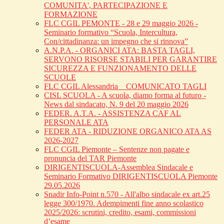
COMUNITA', PARTECIPAZIONE E
FORMAZIONE
FLC CGIL PEMONTE - 28 e 29 maggio 2026 -
Seminario formativo “Scuola, Intercultura,
Con/cittadinanza: un impegno che si rinnova”
A.N.P.A. - ORGANICI ATA: BASTA TAGLI,
SERVONO RISORSE STABILI PER GARANTIRE
SICUREZZA E FUNZIONAMENTO DELLE
SCUOLE
FLC CGIL Alessandria _ COMUNICATO TAGLI
CISL SCUOLA - A scuola, diamo forma al futuro -
News dal sindacato, N. 9 del 20 maggio 2026
FEDER. A.T.A. - ASSISTENZA CAF AL
PERSONALE ATA
FEDER ATA - RIDUZIONE ORGANICO ATA AS
2026-2027
FLC CGIL Piemonte – Sentenze non pagate e
pronuncia del TAR Piemonte
DIRIGENTISCUOLA-Assemblea Sindacale e
Seminario Formativo DIRIGENTISCUOLA Piemonte
29.05.2026
Snadir Info-Point n.570 - All'albo sindacale ex art.25
legge 300/1970. Adempimenti fine anno scolastico
2025/2026: scrutini, credito, esami, commissioni
d’esame