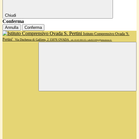
Chiudi
Conferma
Annulla
Conferma
Istituto Comprensivo Ovada 'S.
Pertini'
Via Duchessa di Galliera, 2 15076 OVADA
tel. 0143 80135 • alic82100g@istruzione.it