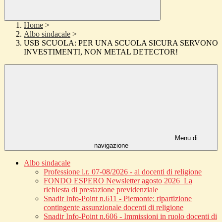
Home
>
Albo sindacale
>
USB SCUOLA: PER UNA SCUOLA SICURA SERVONO
INVESTIMENTI, NON METAL DETECTOR!
Menu di
navigazione
Albo sindacale
Professione i.r. 07-08/2026 - ai docenti di religione
FONDO ESPERO Newsletter agosto 2026_La
richiesta di prestazione previdenziale
Snadir Info-Point n.611 - Piemonte: ripartizione
contingente assunzionale docenti di religione
Snadir Info-Point n.606 - Immissioni in ruolo docenti di