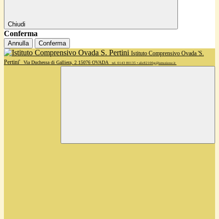
Chiudi
Conferma
Annulla
Conferma
Istituto Comprensivo Ovada 'S.
Pertini'
Via Duchessa di Galliera, 2 15076 OVADA
tel. 0143 80135 • alic82100g@istruzione.it