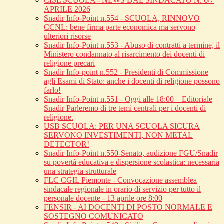
CISL SCUOLA - NEWS DAL SINDACATO N. 6/7
APRILE 2026
Snadir Info-Point n.554 - SCUOLA, RINNOVO
CCNL: bene firma parte economica ma servono
ulteriori risorse
Snadir Info-Point n.553 - Abuso di contratti a termine, il
Ministero condannato al risarcimento dei docenti di
religione precari
Snadir Info-point n.552 - Presidenti di Commissione
agli Esami di Stato: anche i docenti di religione possono
farlo!
Snadir Info-Point n.551 - Oggi alle 18:00 – Editoriale
Snadir Parleremo di tre temi centrali per i docenti di
religione.
USB SCUOLA: PER UNA SCUOLA SICURA
SERVONO INVESTIMENTI, NON METAL
DETECTOR!
Snadir Info-Point n.550-Senato, audizione FGU/Snadir
su povertà educativa e dispersione scolastica: necessaria
una strategia strutturale
FLC CGIL Piemonte - Convocazione assemblea
sindacale regionale in orario di servizio per tutto il
personale docente - 13 aprile ore 8:00
FENSIR - AI DOCENTI DI POSTO NORMALE E
SOSTEGNO COMUNICATO