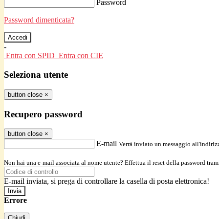
Password
Password dimenticata?
-
Entra con SPID
Entra con CIE
Seleziona utente
button close
×
Recupero password
button close
×
E-mail
Verrà inviato un messaggio all'indirizz
Non hai una e-mail associata al nome utente? Effettua il reset della password tram
E-mail inviata, si prega di controllare la casella di posta elettronica!
Errore
Chiudi