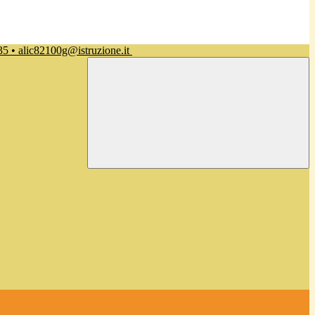
35 • alic82100g@istruzione.it