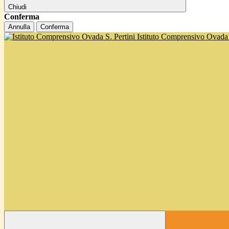
Chiudi
Conferma
Annulla
Conferma
Istituto Comprensivo Ovada '