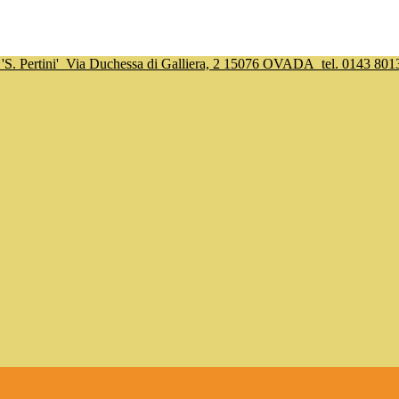
S. Pertini'
Via Duchessa di Galliera, 2 15076 OVADA
tel. 0143 801