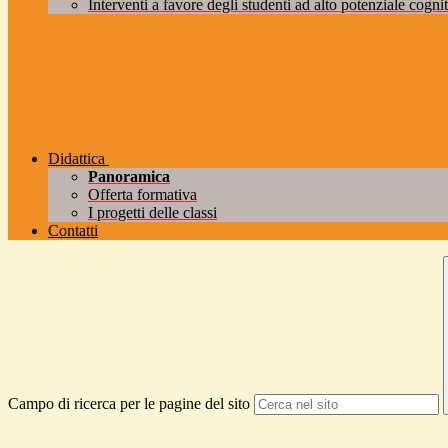
Interventi a favore degli studenti ad alto potenziale cogniti
Didattica
Panoramica
Offerta formativa
I progetti delle classi
Contatti
Campo di ricerca per le pagine del sito