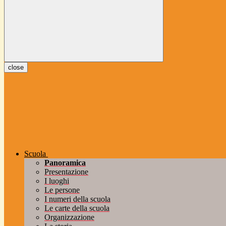
close
Scuola
Panoramica
Presentazione
I luoghi
Le persone
I numeri della scuola
Le carte della scuola
Organizzazione