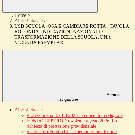
Home
>
Albo sindacale
>
USB SCUOLA, OSA E CAMBIARE ROTTA - TAVOLA
ROTONDA: INDICAZIONI NAZIONALI E
TRASFORMAZIONE DELLA SCUOLA. UNA
VICENDA ESEMPLARE
Menu di
navigazione
Albo sindacale
Professione i.r. 07-08/2026 - ai docenti di religione
FONDO ESPERO Newsletter agosto 2026_La
richiesta di prestazione previdenziale
Snadir Info-Point n.611 - Piemonte: ripartizione