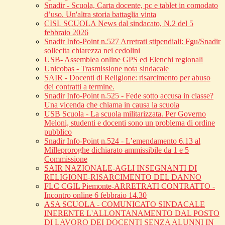
Snadir - Scuola, Carta docente, pc e tablet in comodato
d’uso. Un'altra storia battaglia vinta
CISL SCUOLA News dal sindacato, N.2 del 5
febbraio 2026
Snadir Info-Point n.527 Arretrati stipendiali: Fgu/Snadir
sollecita chiarezza nei cedolini
USB- Assemblea online GPS ed Elenchi regionali
Unicobas - Trasmissione nota sindacale
SAIR - Docenti di Religione: risarcimento per abuso
dei contratti a termine.
Snadir Info-Point n.525 - Fede sotto accusa in classe?
Una vicenda che chiama in causa la scuola
USB Scuola - La scuola militarizzata. Per Governo
Meloni, studenti e docenti sono un problema di ordine
pubblico
Snadir Info-Point n.524 - L’emendamento 6.13 al
Milleproroghe dichiarato ammissibile da 1 e 5
Commissione
SAIR NAZIONALE-AGLI INSEGNANTI DI
RELIGIONE-RISARCIMENTO DEL DANNO
FLC CGIL Piemonte-ARRETRATI CONTRATTO -
Incontro online 6 febbraio 14.30
ASA SCUOLA - COMUNICATO SINDACALE
INERENTE L'ALLONTANAMENTO DAL POSTO
DI LAVORO DEI DOCENTI SENZA ALUNNI IN