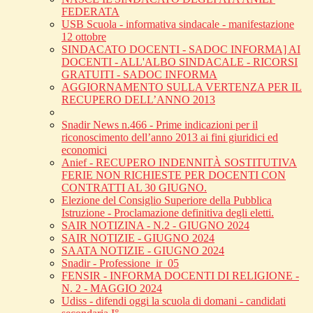
FEDERATA
USB Scuola - informativa sindacale - manifestazione
12 ottobre
SINDACATO DOCENTI - SADOC INFORMA] AI
DOCENTI - ALL'ALBO SINDACALE - RICORSI
GRATUITI - SADOC INFORMA
AGGIORNAMENTO SULLA VERTENZA PER IL
RECUPERO DELL’ANNO 2013
Snadir News n.466 - Prime indicazioni per il
riconoscimento dell’anno 2013 ai fini giuridici ed
economici
Anief - RECUPERO INDENNITÀ SOSTITUTIVA
FERIE NON RICHIESTE PER DOCENTI CON
CONTRATTI AL 30 GIUGNO.
Elezione del Consiglio Superiore della Pubblica
Istruzione - Proclamazione definitiva degli eletti.
SAIR NOTIZINA - N.2 - GIUGNO 2024
SAIR NOTIZIE - GIUGNO 2024
SAATA NOTIZIE - GIUGNO 2024
Snadir - Professione_ir_05
FENSIR - INFORMA DOCENTI DI RELIGIONE -
N. 2 - MAGGIO 2024
Udiss - difendi oggi la scuola di domani - candidati