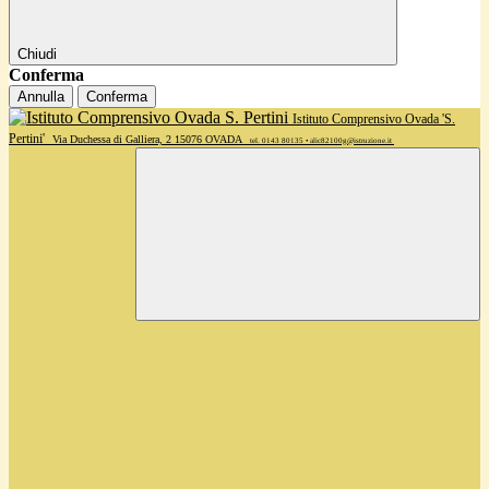
Chiudi
Conferma
Annulla
Conferma
Istituto Comprensivo Ovada 'S.
Pertini'
Via Duchessa di Galliera, 2 15076 OVADA
tel. 0143 80135 • alic82100g@istruzione.it