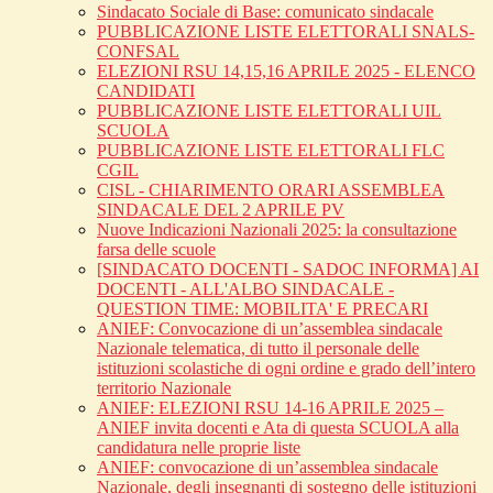
Sindacato Sociale di Base: comunicato sindacale
PUBBLICAZIONE LISTE ELETTORALI SNALS-
CONFSAL
ELEZIONI RSU 14,15,16 APRILE 2025 - ELENCO
CANDIDATI
PUBBLICAZIONE LISTE ELETTORALI UIL
SCUOLA
PUBBLICAZIONE LISTE ELETTORALI FLC
CGIL
CISL - CHIARIMENTO ORARI ASSEMBLEA
SINDACALE DEL 2 APRILE PV
Nuove Indicazioni Nazionali 2025: la consultazione
farsa delle scuole
[SINDACATO DOCENTI - SADOC INFORMA] AI
DOCENTI - ALL'ALBO SINDACALE -
QUESTION TIME: MOBILITA' E PRECARI
ANIEF: Convocazione di un’assemblea sindacale
Nazionale telematica, di tutto il personale delle
istituzioni scolastiche di ogni ordine e grado dell’intero
territorio Nazionale
ANIEF: ELEZIONI RSU 14-16 APRILE 2025 –
ANIEF invita docenti e Ata di questa SCUOLA alla
candidatura nelle proprie liste
ANIEF: convocazione di un’assemblea sindacale
Nazionale, degli insegnanti di sostegno delle istituzioni