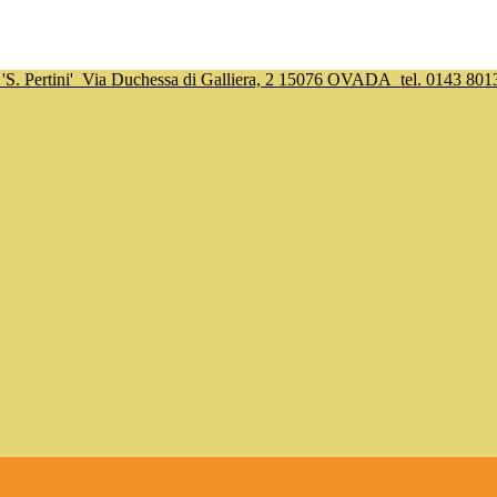
S. Pertini'
Via Duchessa di Galliera, 2 15076 OVADA
tel. 0143 801