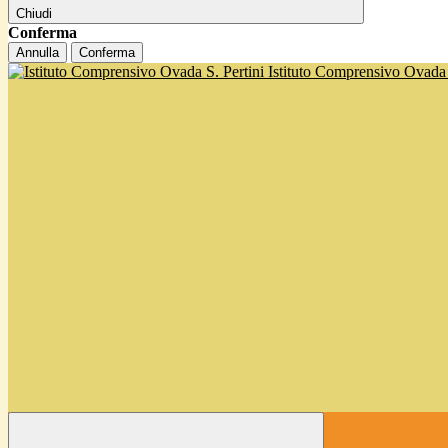
Chiudi
Conferma
Annulla
Conferma
Istituto Comprensivo Ovada '