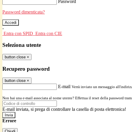
Password
Password dimenticata?
-
Entra con SPID
Entra con CIE
Seleziona utente
button close
×
Recupero password
button close
×
E-mail
Verrà inviato un messaggio all'indirizz
Non hai una e-mail associata al nome utente? Effettua il reset della password tram
E-mail inviata, si prega di controllare la casella di posta elettronica!
Errore
Chiudi