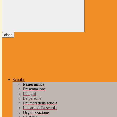
close
Scuola
Panoramica
Presentazione
I luoghi
Le persone
I numeri della scuola
Le carte della scuola
Organizzazione