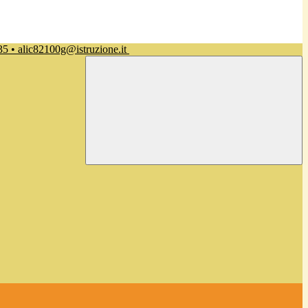
35 • alic82100g@istruzione.it