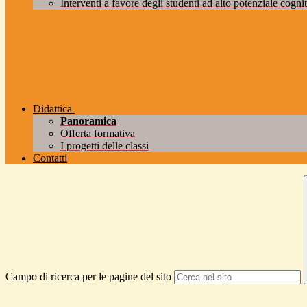
Interventi a favore degli studenti ad alto potenziale cogniti
Didattica
Panoramica
Offerta formativa
I progetti delle classi
Contatti
Campo di ricerca per le pagine del sito