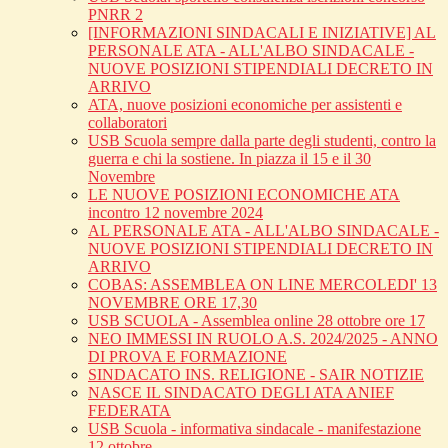
PNRR 2
[INFORMAZIONI SINDACALI E INIZIATIVE] AL
PERSONALE ATA - ALL'ALBO SINDACALE -
NUOVE POSIZIONI STIPENDIALI DECRETO IN
ARRIVO
ATA, nuove posizioni economiche per assistenti e
collaboratori
USB Scuola sempre dalla parte degli studenti, contro la
guerra e chi la sostiene. In piazza il 15 e il 30
Novembre
LE NUOVE POSIZIONI ECONOMICHE ATA
incontro 12 novembre 2024
AL PERSONALE ATA - ALL'ALBO SINDACALE -
NUOVE POSIZIONI STIPENDIALI DECRETO IN
ARRIVO
COBAS: ASSEMBLEA ON LINE MERCOLEDI' 13
NOVEMBRE ORE 17,30
USB SCUOLA - Assemblea online 28 ottobre ore 17
NEO IMMESSI IN RUOLO A.S. 2024/2025 - ANNO
DI PROVA E FORMAZIONE
SINDACATO INS. RELIGIONE - SAIR NOTIZIE
NASCE IL SINDACATO DEGLI ATA ANIEF
FEDERATA
USB Scuola - informativa sindacale - manifestazione
12 ottobre