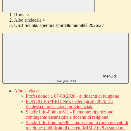
Home
>
Albo sindacale
>
USB Scuola: apertura sportello mobilità 2026/27
Menu di
navigazione
Albo sindacale
Professione i.r. 07-08/2026 - ai docenti di religione
FONDO ESPERO Newsletter agosto 2026_La
richiesta di prestazione previdenziale
Snadir Info-Point n.611 - Piemonte: ripartizione
contingente assunzionale docenti di religione
Snadir Info-Point n.606 - Immissioni in ruolo docenti di
religione: pubblicato il decreto MIM 2.628 assunzioni