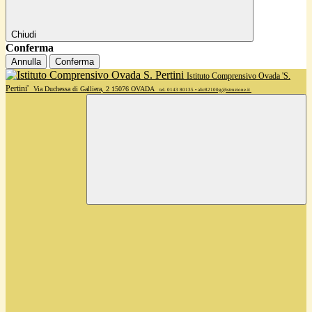
Chiudi
Conferma
Annulla
Conferma
Istituto Comprensivo Ovada 'S.
Pertini'
Via Duchessa di Galliera, 2 15076 OVADA
tel. 0143 80135 • alic82100g@istruzione.it