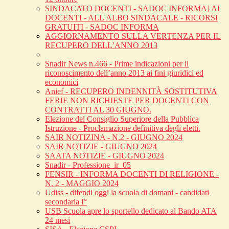
SINDACATO DOCENTI - SADOC INFORMA] AI
DOCENTI - ALL'ALBO SINDACALE - RICORSI
GRATUITI - SADOC INFORMA
AGGIORNAMENTO SULLA VERTENZA PER IL
RECUPERO DELL’ANNO 2013
Snadir News n.466 - Prime indicazioni per il
riconoscimento dell’anno 2013 ai fini giuridici ed
economici
Anief - RECUPERO INDENNITÀ SOSTITUTIVA
FERIE NON RICHIESTE PER DOCENTI CON
CONTRATTI AL 30 GIUGNO.
Elezione del Consiglio Superiore della Pubblica
Istruzione - Proclamazione definitiva degli eletti.
SAIR NOTIZINA - N.2 - GIUGNO 2024
SAIR NOTIZIE - GIUGNO 2024
SAATA NOTIZIE - GIUGNO 2024
Snadir - Professione_ir_05
FENSIR - INFORMA DOCENTI DI RELIGIONE -
N. 2 - MAGGIO 2024
Udiss - difendi oggi la scuola di domani - candidati
secondaria I°
USB Scuola apre lo sportello dedicato al Bando ATA
24 mesi