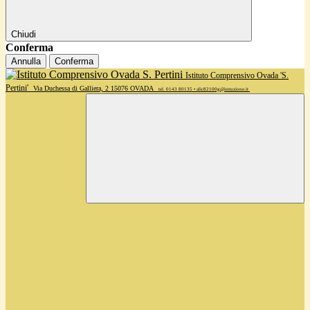
Chiudi
Conferma
Annulla
Conferma
Istituto Comprensivo Ovada 'S.
Pertini'
Via Duchessa di Galliera, 2 15076 OVADA
tel. 0143 80135 • alic82100g@istruzione.it