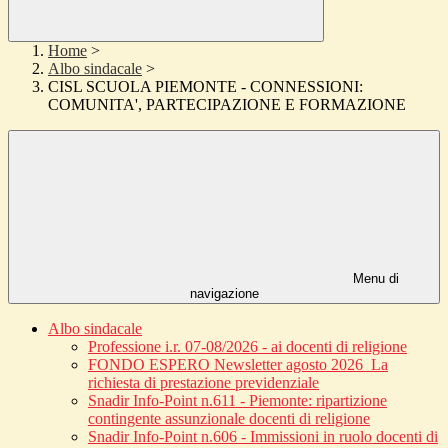
Home
>
Albo sindacale
>
CISL SCUOLA PIEMONTE - CONNESSIONI:
COMUNITA', PARTECIPAZIONE E FORMAZIONE
Menu di
navigazione
Albo sindacale
Professione i.r. 07-08/2026 - ai docenti di religione
FONDO ESPERO Newsletter agosto 2026_La
richiesta di prestazione previdenziale
Snadir Info-Point n.611 - Piemonte: ripartizione
contingente assunzionale docenti di religione
Snadir Info-Point n.606 - Immissioni in ruolo docenti di