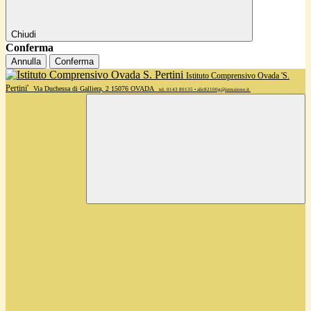
Chiudi
Conferma
Annulla
Conferma
Istituto Comprensivo Ovada 'S.
Pertini'
Via Duchessa di Galliera, 2 15076 OVADA
tel. 0143 80135 • alic82100g@istruzione.it