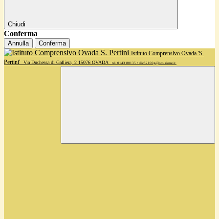
Chiudi
Conferma
Annulla
Conferma
Istituto Comprensivo Ovada 'S.
Pertini'
Via Duchessa di Galliera, 2 15076 OVADA
tel. 0143 80135 • alic82100g@istruzione.it