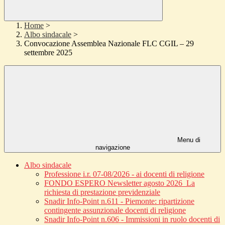
Home
>
Albo sindacale
>
Convocazione Assemblea Nazionale FLC CGIL – 29
settembre 2025
Menu di
navigazione
Albo sindacale
Professione i.r. 07-08/2026 - ai docenti di religione
FONDO ESPERO Newsletter agosto 2026_La
richiesta di prestazione previdenziale
Snadir Info-Point n.611 - Piemonte: ripartizione
contingente assunzionale docenti di religione
Snadir Info-Point n.606 - Immissioni in ruolo docenti di