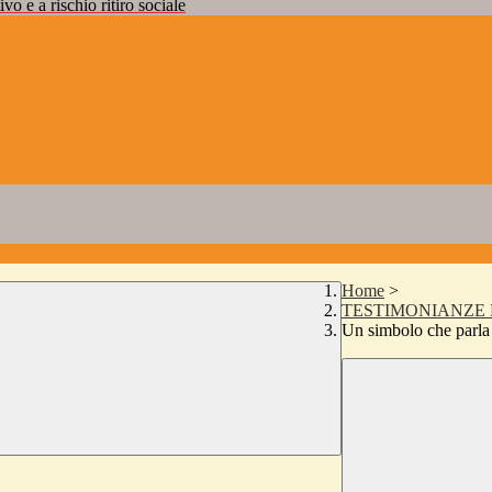
vo e a rischio ritiro sociale
Home
>
TESTIMONIANZE 
Un simbolo che parla 