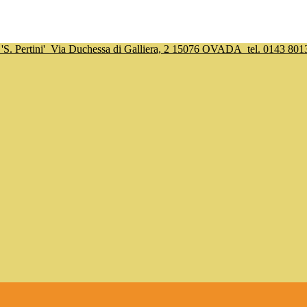
S. Pertini'
Via Duchessa di Galliera, 2 15076 OVADA
tel. 0143 801