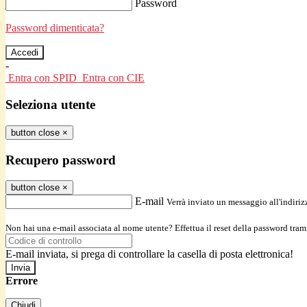
Password
Password dimenticata?
-
Entra con SPID
Entra con CIE
Seleziona utente
button close
×
Recupero password
button close
×
E-mail
Verrà inviato un messaggio all'indirizz
Non hai una e-mail associata al nome utente? Effettua il reset della password tram
E-mail inviata, si prega di controllare la casella di posta elettronica!
Errore
Chiudi