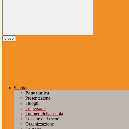
close
Scuola
Panoramica
Presentazione
I luoghi
Le persone
I numeri della scuola
Le carte della scuola
Organizzazione