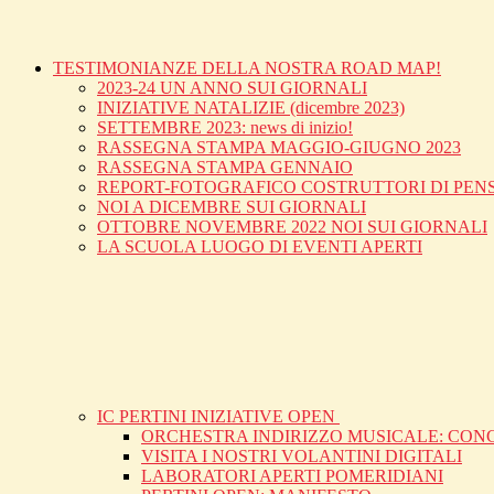
TESTIMONIANZE DELLA NOSTRA ROAD MAP!
2023-24 UN ANNO SUI GIORNALI
INIZIATIVE NATALIZIE (dicembre 2023)
SETTEMBRE 2023: news di inizio!
RASSEGNA STAMPA MAGGIO-GIUGNO 2023
RASSEGNA STAMPA GENNAIO
REPORT-FOTOGRAFICO COSTRUTTORI DI PEN
NOI A DICEMBRE SUI GIORNALI
OTTOBRE NOVEMBRE 2022 NOI SUI GIORNALI
LA SCUOLA LUOGO DI EVENTI APERTI
IC PERTINI INIZIATIVE OPEN
ORCHESTRA INDIRIZZO MUSICALE: CON
VISITA I NOSTRI VOLANTINI DIGITALI
LABORATORI APERTI POMERIDIANI