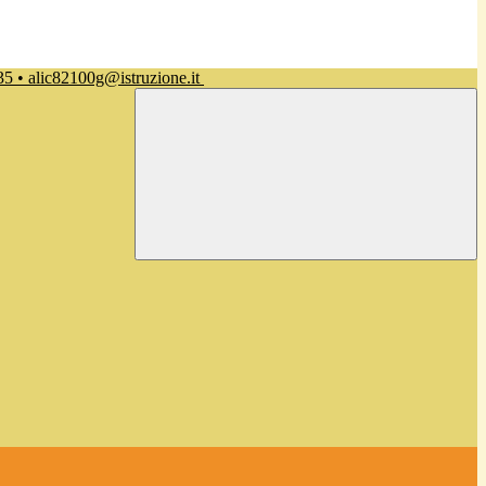
35 • alic82100g@istruzione.it