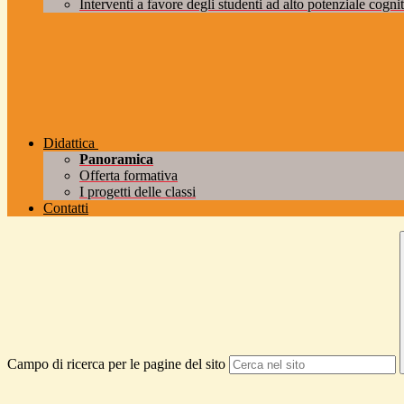
Interventi a favore degli studenti ad alto potenziale cogniti
Didattica
Panoramica
Offerta formativa
I progetti delle classi
Contatti
Campo di ricerca per le pagine del sito