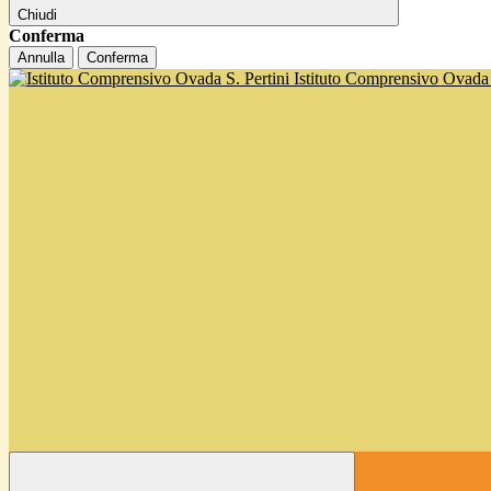
Chiudi
Conferma
Annulla
Conferma
Istituto Comprensivo Ovada '