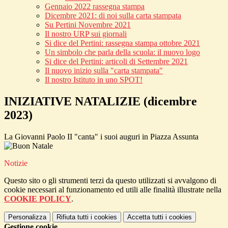
Gennaio 2022 rassegna stampa
Dicembre 2021: di noi sulla carta stampata
Su Pertini Novembre 2021
Il nostro URP sui giornali
Si dice del Pertini: rassegna stampa ottobre 2021
Un simbolo che parla della scuola: il nuovo logo
Si dice del Pertini: articoli di Settembre 2021
Il nuovo inizio sulla "carta stampata"
Il nostro Istituto in uno SPOT!
INIZIATIVE NATALIZIE (dicembre
2023)
La Giovanni Paolo II "canta" i suoi auguri in Piazza Assunta
Notizie
Questo sito o gli strumenti terzi da questo utilizzati si avvalgono di
cookie necessari al funzionamento ed utili alle finalità illustrate nella
COOKIE POLICY
.
Personalizza
Rifiuta tutti
i cookies
Accetta tutti
i cookies
Gestione cookie