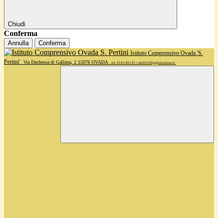
Chiudi
Conferma
Annulla
Conferma
Istituto Comprensivo Ovada 'S.
Pertini'
Via Duchessa di Galliera, 2 15076 OVADA
tel. 0143 80135 • alic82100g@istruzione.it