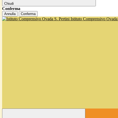
Chiudi
Conferma
Annulla
Conferma
Istituto Comprensivo Ovada '