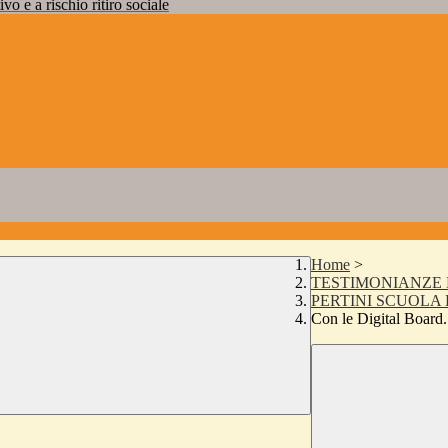
vo e a rischio ritiro sociale
Home
>
TESTIMONIANZE 
PERTINI SCUOLA
Con le Digital Board.