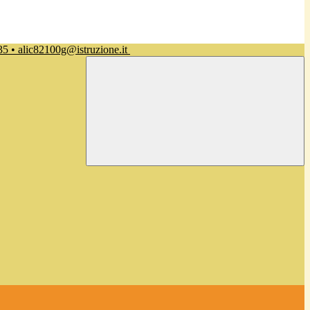
35 • alic82100g@istruzione.it