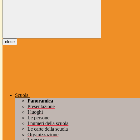
close
Scuola
Panoramica
Presentazione
I luoghi
Le persone
I numeri della scuola
Le carte della scuola
Organizzazione