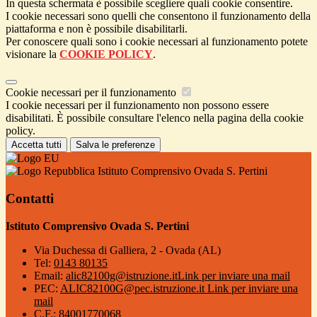
In questa schermata è possibile scegliere quali cookie consentire.
I cookie necessari sono quelli che consentono il funzionamento della
piattaforma e non è possibile disabilitarli.
Per conoscere quali sono i cookie necessari al funzionamento potete
visionare la
COOKIE POLICY
.
Cookie necessari per il funzionamento
I cookie necessari per il funzionamento non possono essere
disabilitati. È possibile consultare l'elenco nella pagina della cookie
policy.
Accetta tutti
Salva le preferenze
Istituto Comprensivo Ovada S. Pertini
Contatti
Istituto Comprensivo Ovada S. Pertini
Via Duchessa di Galliera, 2 - Ovada (AL)
Tel:
0143 80135
Email:
alic82100g@istruzione.it
Link per inviare una mail
PEC:
ALIC82100G@pec.istruzione.it
Link per inviare una
mail
C.F.: 84001770068