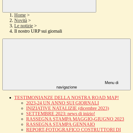
Home
>
Novità
>
Le notizie
>
Il nostro URP sui giornali
Menu di
navigazione
TESTIMONIANZE DELLA NOSTRA ROAD MAP!
2023-24 UN ANNO SUI GIORNALI
INIZIATIVE NATALIZIE (dicembre 2023)
SETTEMBRE 2023: news di inizio!
RASSEGNA STAMPA MAGGIO-GIUGNO 2023
RASSEGNA STAMPA GENNAIO
REPORT-FOTOGRAFICO COSTRUTTORI DI