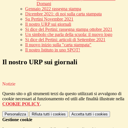
Domani
Gennaio 2022 rassegna stampa
Dicembre 2021: di noi sulla carta stampata
Su Pertini Novembre 2021
Il nostro URP sui giornali
Si dice del Pertini: rassegna stampa ottobre 2021
Un simbolo che parla della scuola: il nuovo logo
Si dice del Pertini: articoli di Settembre 2021
Il nuovo inizio sulla "carta stampata"
Il nostro Istituto in uno SPOT!
Il nostro URP sui giornali
Notizie
Questo sito o gli strumenti terzi da questo utilizzati si avvalgono di
cookie necessari al funzionamento ed utili alle finalità illustrate nella
COOKIE POLICY
.
Personalizza
Rifiuta tutti
i cookies
Accetta tutti
i cookies
Gestione cookie