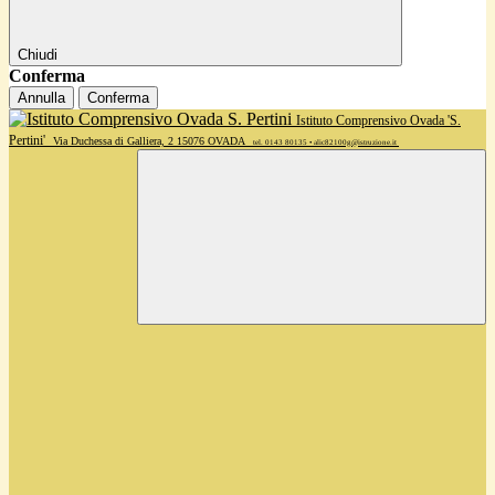
Chiudi
Conferma
Annulla
Conferma
Istituto Comprensivo Ovada 'S.
Pertini'
Via Duchessa di Galliera, 2 15076 OVADA
tel. 0143 80135 • alic82100g@istruzione.it