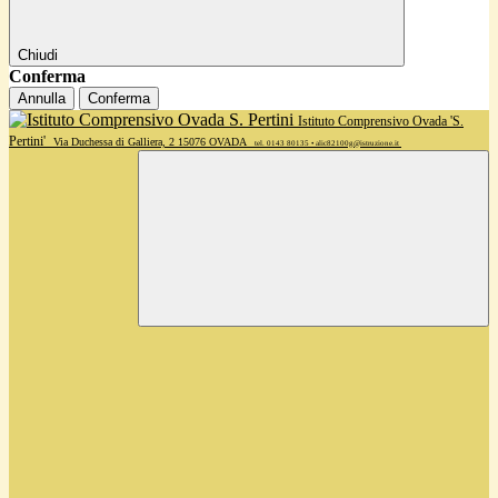
Chiudi
Conferma
Annulla
Conferma
Istituto Comprensivo Ovada 'S.
Pertini'
Via Duchessa di Galliera, 2 15076 OVADA
tel. 0143 80135 • alic82100g@istruzione.it