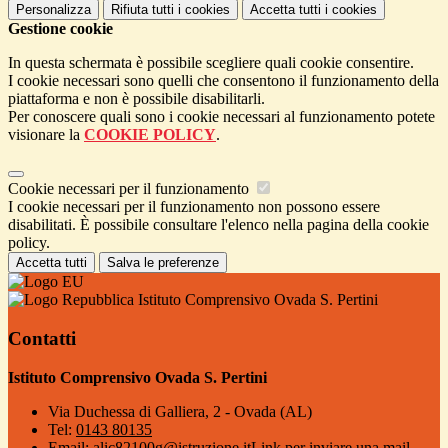
Personalizza
Rifiuta tutti
i cookies
Accetta tutti
i cookies
Gestione cookie
In questa schermata è possibile scegliere quali cookie consentire.
I cookie necessari sono quelli che consentono il funzionamento della
piattaforma e non è possibile disabilitarli.
Per conoscere quali sono i cookie necessari al funzionamento potete
visionare la
COOKIE POLICY
.
Cookie necessari per il funzionamento
I cookie necessari per il funzionamento non possono essere
disabilitati. È possibile consultare l'elenco nella pagina della cookie
policy.
Accetta tutti
Salva le preferenze
Istituto Comprensivo Ovada S. Pertini
Contatti
Istituto Comprensivo Ovada S. Pertini
Via Duchessa di Galliera, 2 - Ovada (AL)
Tel:
0143 80135
Email:
alic82100g@istruzione.it
Link per inviare una mail