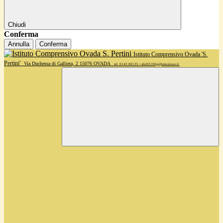
Chiudi
Conferma
Annulla
Conferma
Istituto Comprensivo Ovada 'S.
Pertini'
Via Duchessa di Galliera, 2 15076 OVADA
tel. 0143 80135 • alic82100g@istruzione.it