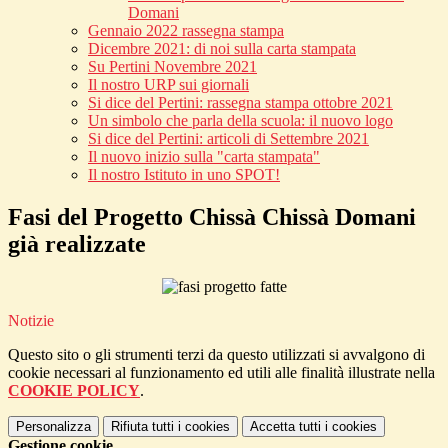
Domani
Gennaio 2022 rassegna stampa
Dicembre 2021: di noi sulla carta stampata
Su Pertini Novembre 2021
Il nostro URP sui giornali
Si dice del Pertini: rassegna stampa ottobre 2021
Un simbolo che parla della scuola: il nuovo logo
Si dice del Pertini: articoli di Settembre 2021
Il nuovo inizio sulla "carta stampata"
Il nostro Istituto in uno SPOT!
Fasi del Progetto Chissà Chissà Domani
già realizzate
Notizie
Questo sito o gli strumenti terzi da questo utilizzati si avvalgono di
cookie necessari al funzionamento ed utili alle finalità illustrate nella
COOKIE POLICY
.
Personalizza
Rifiuta tutti
i cookies
Accetta tutti
i cookies
Gestione cookie