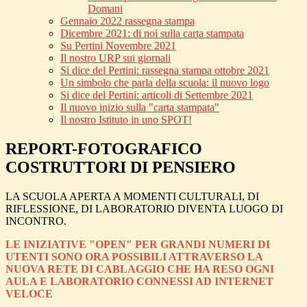
Domani
Gennaio 2022 rassegna stampa
Dicembre 2021: di noi sulla carta stampata
Su Pertini Novembre 2021
Il nostro URP sui giornali
Si dice del Pertini: rassegna stampa ottobre 2021
Un simbolo che parla della scuola: il nuovo logo
Si dice del Pertini: articoli di Settembre 2021
Il nuovo inizio sulla "carta stampata"
Il nostro Istituto in uno SPOT!
REPORT-FOTOGRAFICO
COSTRUTTORI DI PENSIERO
LA SCUOLA APERTA A MOMENTI CULTURALI, DI
RIFLESSIONE, DI LABORATORIO DIVENTA LUOGO DI
INCONTRO.
LE INIZIATIVE "OPEN" PER GRANDI NUMERI DI
UTENTI SONO ORA POSSIBILI ATTRAVERSO LA
NUOVA RETE DI CABLAGGIO CHE HA RESO OGNI
AULA E LABORATORIO CONNESSI AD INTERNET
VELOCE