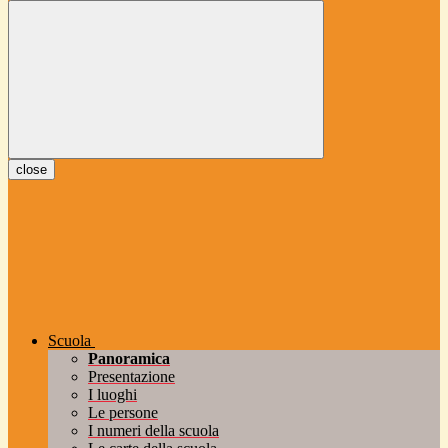
close
Scuola
Panoramica
Presentazione
I luoghi
Le persone
I numeri della scuola