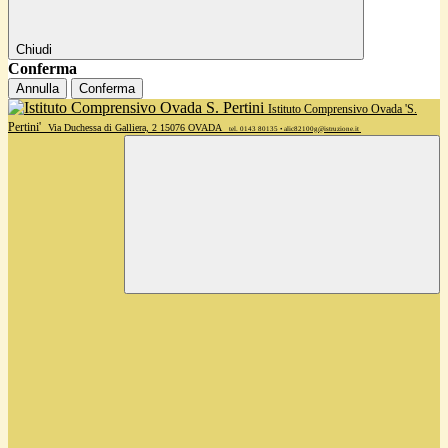
Chiudi
Conferma
Annulla
Conferma
Istituto Comprensivo Ovada 'S.
Pertini'
Via Duchessa di Galliera, 2 15076 OVADA
tel. 0143 80135 • alic82100g@istruzione.it