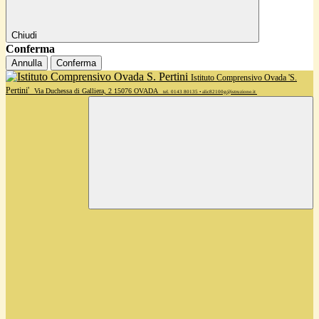
Chiudi
Conferma
Annulla
Conferma
Istituto Comprensivo Ovada 'S.
Pertini'
Via Duchessa di Galliera, 2 15076 OVADA
tel. 0143 80135 • alic82100g@istruzione.it