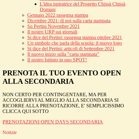
L'idea ispiratrice del Progetto Chissà Chissà
Domani
Gennaio 2022 rassegna stampa
Dicembre 2021: di noi sulla carta stampata
Su Pertini Novembre 2021
Il nostro URP sui giornali
Si dice del Pertini: rassegna stampa ottobre 2021
Un simbolo che parla della scuola: il nuovo logo
Si dice del Pertini: articoli di Settembre 2021
Il nuovo inizio sulla "carta stampata"
Il nostro Istituto in uno SPOT!
PRENOTA IL TUO EVENTO OPEN
ALLA SECONDARIA
NON CERTO PER CONTINGENTARE, MA PER
ACCOGLIERVI AL MEGLIO ALLA SECONDARIA SI
RICORRE ALLA PRENOTAZIONE, E' SEMPLICISSIMO
CLICCA QUI SOTTO
PRENOTAZIONI OPEN DAYS SECONDARIA
Notizie