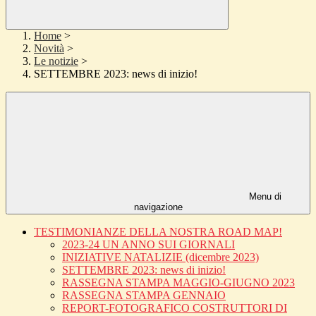
Home
>
Novità
>
Le notizie
>
SETTEMBRE 2023: news di inizio!
Menu di
navigazione
TESTIMONIANZE DELLA NOSTRA ROAD MAP!
2023-24 UN ANNO SUI GIORNALI
INIZIATIVE NATALIZIE (dicembre 2023)
SETTEMBRE 2023: news di inizio!
RASSEGNA STAMPA MAGGIO-GIUGNO 2023
RASSEGNA STAMPA GENNAIO
REPORT-FOTOGRAFICO COSTRUTTORI DI