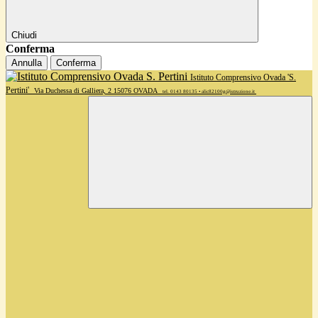
Chiudi
Conferma
Annulla
Conferma
Istituto Comprensivo Ovada 'S.
Pertini'
Via Duchessa di Galliera, 2 15076 OVADA
tel. 0143 80135 • alic82100g@istruzione.it