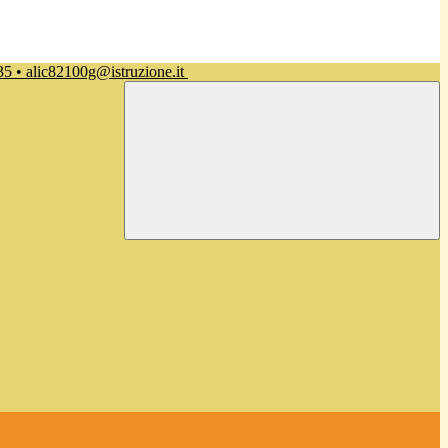
35 • alic82100g@istruzione.it