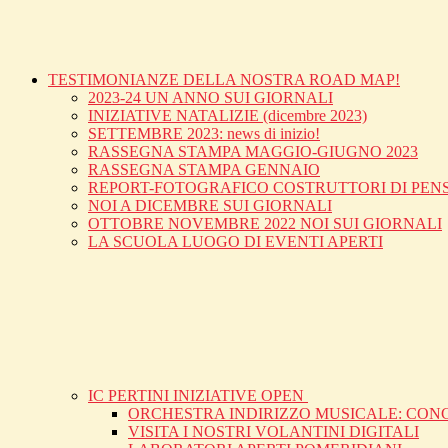
TESTIMONIANZE DELLA NOSTRA ROAD MAP!
2023-24 UN ANNO SUI GIORNALI
INIZIATIVE NATALIZIE (dicembre 2023)
SETTEMBRE 2023: news di inizio!
RASSEGNA STAMPA MAGGIO-GIUGNO 2023
RASSEGNA STAMPA GENNAIO
REPORT-FOTOGRAFICO COSTRUTTORI DI PEN
NOI A DICEMBRE SUI GIORNALI
OTTOBRE NOVEMBRE 2022 NOI SUI GIORNALI
LA SCUOLA LUOGO DI EVENTI APERTI
IC PERTINI INIZIATIVE OPEN
ORCHESTRA INDIRIZZO MUSICALE: CON
VISITA I NOSTRI VOLANTINI DIGITALI