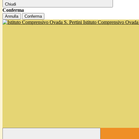
Chiudi
Conferma
Annulla
Conferma
Istituto Comprensivo Ovada '