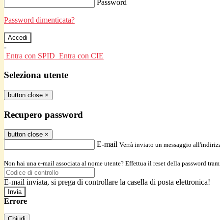
Password
Password dimenticata?
-
Entra con SPID
Entra con CIE
Seleziona utente
button close
×
Recupero password
button close
×
E-mail
Verrà inviato un messaggio all'indirizz
Non hai una e-mail associata al nome utente? Effettua il reset della password tram
E-mail inviata, si prega di controllare la casella di posta elettronica!
Errore
Chiudi