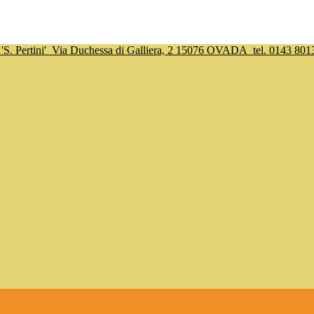
S. Pertini'
Via Duchessa di Galliera, 2 15076 OVADA
tel. 0143 801