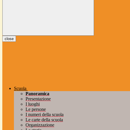
close
Scuola
Panoramica
Presentazione
I luoghi
Le persone
I numeri della scuola
Le carte della scuola
Organizzazione