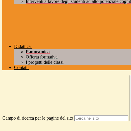
Interventi a favore degli studenti ad alto potenziale cogniti
Didattica
Panoramica
Offerta formativa
I progetti delle classi
Contatti
Campo di ricerca per le pagine del sito