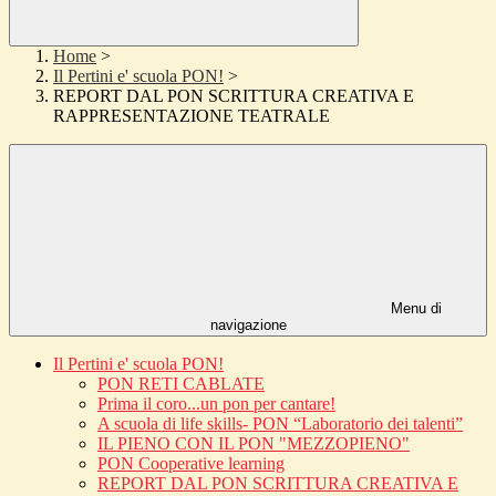
Home
>
Il Pertini e' scuola PON!
>
REPORT DAL PON SCRITTURA CREATIVA E
RAPPRESENTAZIONE TEATRALE
Menu di
navigazione
Il Pertini e' scuola PON!
PON RETI CABLATE
Prima il coro...un pon per cantare!
A scuola di life skills- PON “Laboratorio dei talenti”
IL PIENO CON IL PON "MEZZOPIENO"
PON Cooperative learning
REPORT DAL PON SCRITTURA CREATIVA E