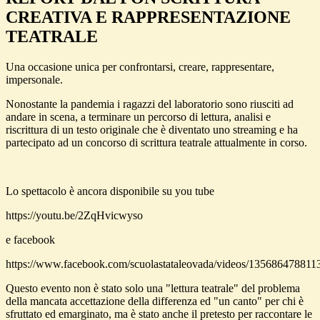
CREATIVA E RAPPRESENTAZIONE
TEATRALE
Una occasione unica per confrontarsi, creare, rappresentare,
impersonale.
Nonostante la pandemia i ragazzi del laboratorio sono riusciti ad
andare in scena, a terminare un percorso di lettura, analisi e
riscrittura di un testo originale che è diventato uno streaming e ha
partecipato ad un concorso di scrittura teatrale attualmente in corso.
Lo spettacolo è ancora disponibile su you tube
​https://youtu.be/2ZqHvicwyso
e facebook
https://www.facebook.com/scuolastataleovada/videos/135686478811
Questo evento non è stato solo una "lettura teatrale" del problema
della mancata accettazione della differenza ed "un canto" per chi è
sfruttato ed emarginato, ma è stato anche il pretesto per raccontare le