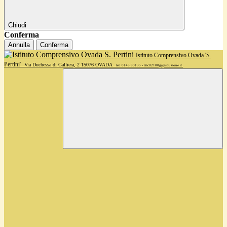
Chiudi
Conferma
Annulla
Conferma
Istituto Comprensivo Ovada 'S.
Pertini'
Via Duchessa di Galliera, 2 15076 OVADA
tel. 0143 80135 • alic82100g@istruzione.it