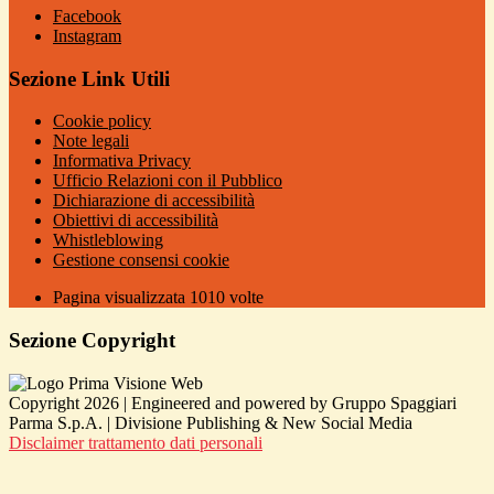
Facebook
Instagram
Sezione Link Utili
Cookie policy
Note legali
Informativa Privacy
Ufficio Relazioni con il Pubblico
Dichiarazione di accessibilità
Obiettivi di accessibilità
Whistleblowing
Gestione consensi cookie
Pagina visualizzata
1010
volte
Sezione Copyright
Copyright 2026 | Engineered and powered by Gruppo Spaggiari
Parma S.p.A. | Divisione Publishing & New Social Media
Disclaimer trattamento dati personali