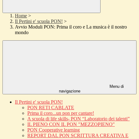
Home
>
Il Pertini e' scuola PON!
>
Avvio Moduli PON: Prima il coro e La musica è il nostro
mondo
Menu di
navigazione
Il Pertini e' scuola PON!
PON RETI CABLATE
Prima il coro...un pon per cantare!
A scuola di life skills- PON “Laboratorio dei talenti”
IL PIENO CON IL PON "MEZZOPIENO"
PON Cooperative learning
REPORT DAL PON SCRITTURA CREATIVA E