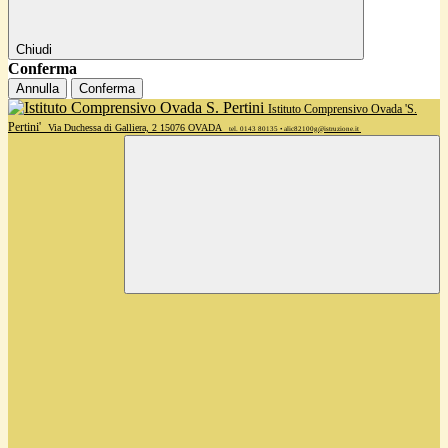
Chiudi
Conferma
Annulla
Conferma
Istituto Comprensivo Ovada 'S.
Pertini'
Via Duchessa di Galliera, 2 15076 OVADA
tel. 0143 80135 • alic82100g@istruzione.it