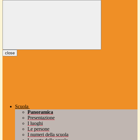
close
Scuola
Panoramica
Presentazione
I luoghi
Le persone
I numeri della scuola