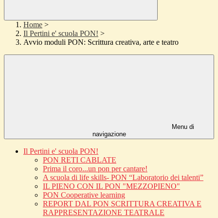
Home
>
Il Pertini e' scuola PON!
>
Avvio moduli PON: Scrittura creativa, arte e teatro
Menu di
navigazione
Il Pertini e' scuola PON!
PON RETI CABLATE
Prima il coro...un pon per cantare!
A scuola di life skills- PON “Laboratorio dei talenti”
IL PIENO CON IL PON "MEZZOPIENO"
PON Cooperative learning
REPORT DAL PON SCRITTURA CREATIVA E
RAPPRESENTAZIONE TEATRALE