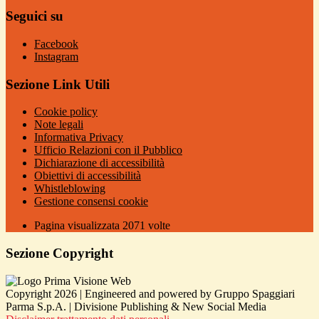
Seguici su
Facebook
Instagram
Sezione Link Utili
Cookie policy
Note legali
Informativa Privacy
Ufficio Relazioni con il Pubblico
Dichiarazione di accessibilità
Obiettivi di accessibilità
Whistleblowing
Gestione consensi cookie
Pagina visualizzata
2071
volte
Sezione Copyright
Copyright 2026 | Engineered and powered by Gruppo Spaggiari
Parma S.p.A. | Divisione Publishing & New Social Media