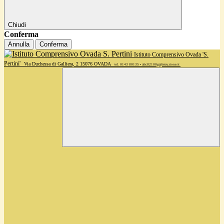
Chiudi
Conferma
Annulla
Conferma
Istituto Comprensivo Ovada 'S.
Pertini'
Via Duchessa di Galliera, 2 15076 OVADA
tel. 0143 80135 • alic82100g@istruzione.it