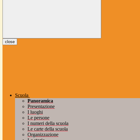
close
Scuola
Panoramica
Presentazione
I luoghi
Le persone
I numeri della scuola
Le carte della scuola
Organizzazione