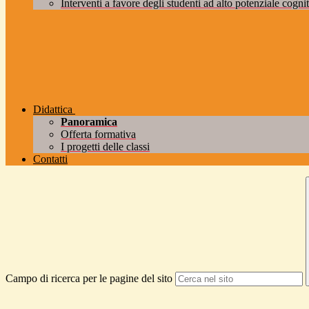
Interventi a favore degli studenti ad alto potenziale cogniti
Didattica
Panoramica
Offerta formativa
I progetti delle classi
Contatti
Campo di ricerca per le pagine del sito