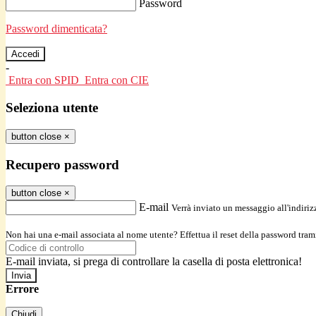
Password
Password dimenticata?
-
Entra con SPID
Entra con CIE
Seleziona utente
button close
×
Recupero password
button close
×
E-mail
Verrà inviato un messaggio all'indirizz
Non hai una e-mail associata al nome utente? Effettua il reset della password tram
E-mail inviata, si prega di controllare la casella di posta elettronica!
Errore
Chiudi