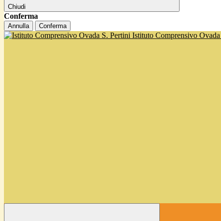
Chiudi
Conferma
Annulla
Conferma
Istituto Comprensivo Ovada '