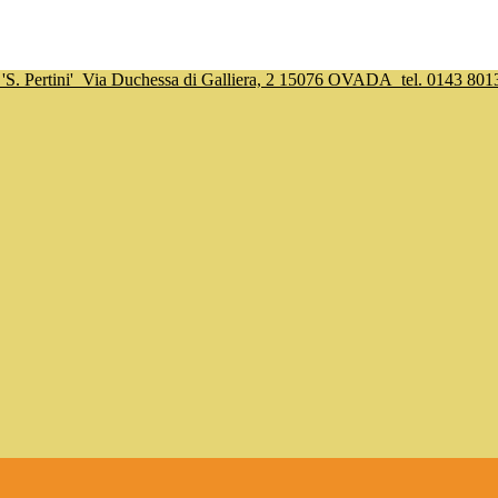
S. Pertini'
Via Duchessa di Galliera, 2 15076 OVADA
tel. 0143 801