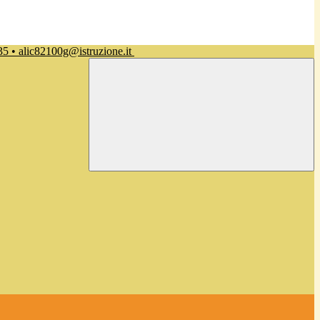
35 • alic82100g@istruzione.it