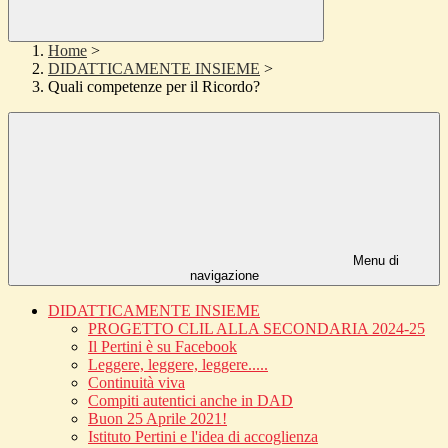
Home
>
DIDATTICAMENTE INSIEME
>
Quali competenze per il Ricordo?
Menu di
navigazione
DIDATTICAMENTE INSIEME
PROGETTO CLIL ALLA SECONDARIA 2024-25
Il Pertini è su Facebook
Leggere, leggere, leggere.....
Continuità viva
Compiti autentici anche in DAD
Buon 25 Aprile 2021!
Istituto Pertini e l'idea di accoglienza