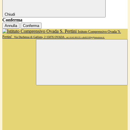
Chiudi
Conferma
Annulla
Conferma
Istituto Comprensivo Ovada 'S.
Pertini'
Via Duchessa di Galliera, 2 15076 OVADA
tel. 0143 80135 • alic82100g@istruzione.it