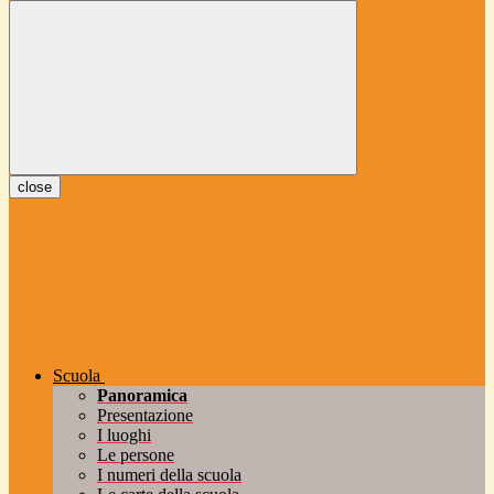
close
Scuola
Panoramica
Presentazione
I luoghi
Le persone
I numeri della scuola