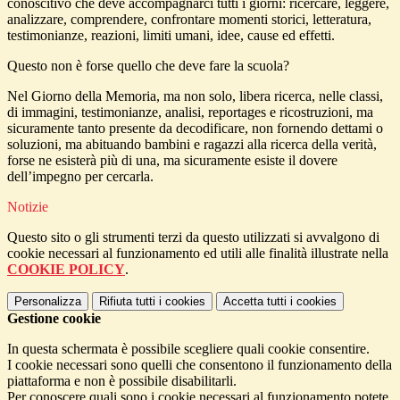
conoscitivo che deve accompagnarci tutti i giorni: ricercare, leggere,
analizzare, comprendere, confrontare momenti storici, letteratura,
testimonianze, reazioni, limiti umani, idee, cause ed effetti.
Questo non è forse quello che deve fare la scuola?
Nel Giorno della Memoria, ma non solo, libera ricerca, nelle classi,
di immagini, testimonianze, analisi, reportages e ricostruzioni, ma
sicuramente tanto presente da decodificare, non fornendo dettami o
soluzioni, ma abituando bambini e ragazzi alla ricerca della verità,
forse ne esisterà più di una, ma sicuramente esiste il dovere
dell’impegno per cercarla.
Notizie
Questo sito o gli strumenti terzi da questo utilizzati si avvalgono di
cookie necessari al funzionamento ed utili alle finalità illustrate nella
COOKIE POLICY
.
Personalizza
Rifiuta tutti
i cookies
Accetta tutti
i cookies
Gestione cookie
In questa schermata è possibile scegliere quali cookie consentire.
I cookie necessari sono quelli che consentono il funzionamento della
piattaforma e non è possibile disabilitarli.
Per conoscere quali sono i cookie necessari al funzionamento potete