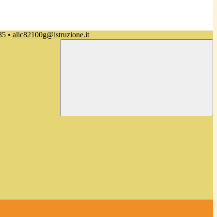
35 • alic82100g@istruzione.it