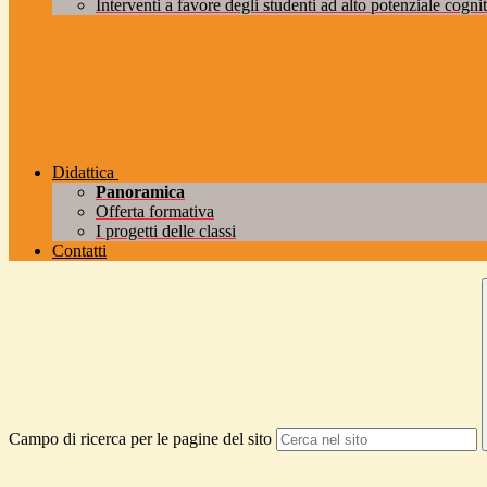
Interventi a favore degli studenti ad alto potenziale cogniti
Didattica
Panoramica
Offerta formativa
I progetti delle classi
Contatti
Campo di ricerca per le pagine del sito