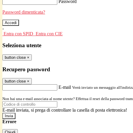
Password
Password dimenticata?
-
Entra con SPID
Entra con CIE
Seleziona utente
button close
×
Recupero password
button close
×
E-mail
Verrà inviato un messaggio all'indirizz
Non hai una e-mail associata al nome utente? Effettua il reset della password tram
E-mail inviata, si prega di controllare la casella di posta elettronica!
Errore
Chiudi