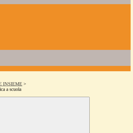
 INSIEME
>
ica a scuola