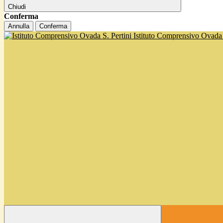
Chiudi
Conferma
Annulla
Conferma
Istituto Comprensivo Ovada '