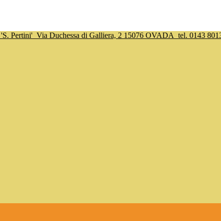
S. Pertini'
Via Duchessa di Galliera, 2 15076 OVADA
tel. 0143 801