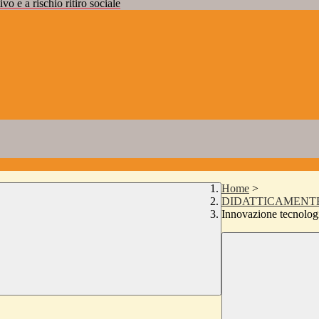
vo e a rischio ritiro sociale
Home
>
DIDATTICAMENTE
Innovazione tecnolog