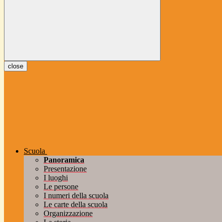
close
Scuola
Panoramica
Presentazione
I luoghi
Le persone
I numeri della scuola
Le carte della scuola
Organizzazione