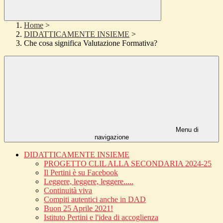
Home
>
DIDATTICAMENTE INSIEME
>
Che cosa significa Valutazione Formativa?
Menu di
navigazione
DIDATTICAMENTE INSIEME
PROGETTO CLIL ALLA SECONDARIA 2024-25
Il Pertini è su Facebook
Leggere, leggere, leggere.....
Continuità viva
Compiti autentici anche in DAD
Buon 25 Aprile 2021!
Istituto Pertini e l'idea di accoglienza