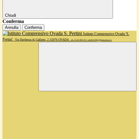
Chiudi
Conferma
Annulla
Conferma
Istituto Comprensivo Ovada 'S.
Pertini'
Via Duchessa di Galliera, 2 15076 OVADA
tel. 0143 80135 • alic82100g@istruzione.it