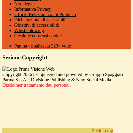
Note legali
Informativa Privacy
Ufficio Relazioni con il Pubblico
Dichiarazione di accessibilità
Obiettivi di accessibilità
Whistleblowing
Gestione consensi cookie
Pagina visualizzata
2234
volte
Sezione Copyright
Copyright 2026 | Engineered and powered by Gruppo Spaggiari
Parma S.p.A. | Divisione Publishing & New Social Media
Disclaimer trattamento dati personali
Back to top