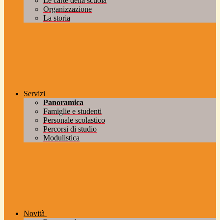
Le carte della scuola
Organizzazione
La storia
Servizi
Panoramica
Famiglie e studenti
Personale scolastico
Percorsi di studio
Modulistica
Novità