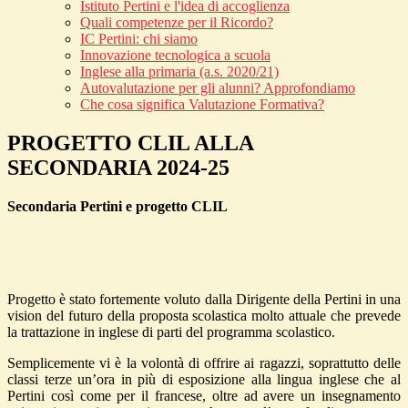
Istituto Pertini e l'idea di accoglienza
Quali competenze per il Ricordo?
IC Pertini: chi siamo
Innovazione tecnologica a scuola
Inglese alla primaria (a.s. 2020/21)
Autovalutazione per gli alunni? Approfondiamo
Che cosa significa Valutazione Formativa?
PROGETTO CLIL ALLA
SECONDARIA 2024-25
Secondaria Pertini e progetto CLIL
Progetto è stato fortemente voluto dalla Dirigente della Pertini in una
vision del futuro della proposta scolastica molto attuale che prevede
la trattazione in inglese di parti del programma scolastico.
Semplicemente vi è la volontà di offrire ai ragazzi, soprattutto delle
classi terze un’ora in più di esposizione alla lingua inglese che al
Pertini così come per il francese, oltre ad avere un insegnamento