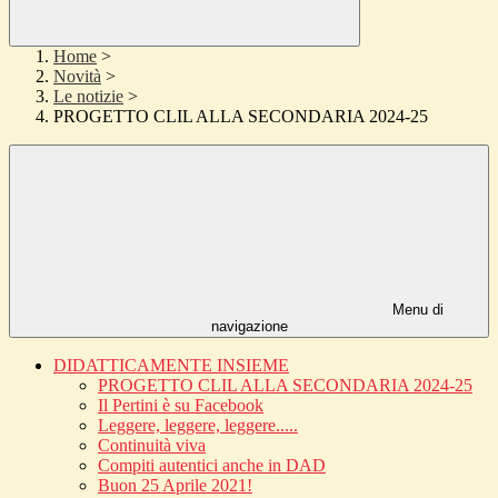
Home
>
Novità
>
Le notizie
>
PROGETTO CLIL ALLA SECONDARIA 2024-25
Menu di
navigazione
DIDATTICAMENTE INSIEME
PROGETTO CLIL ALLA SECONDARIA 2024-25
Il Pertini è su Facebook
Leggere, leggere, leggere.....
Continuità viva
Compiti autentici anche in DAD
Buon 25 Aprile 2021!