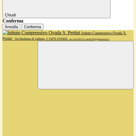
Chiudi
Conferma
Annulla
Conferma
Istituto Comprensivo Ovada 'S.
Pertini'
Via Duchessa di Galliera, 2 15076 OVADA
tel. 0143 80135 • alic82100g@istruzione.it