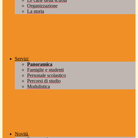
Le carte della scuola
Organizzazione
La storia
Servizi
Panoramica
Famiglie e studenti
Personale scolastico
Percorsi di studio
Modulistica
Novità