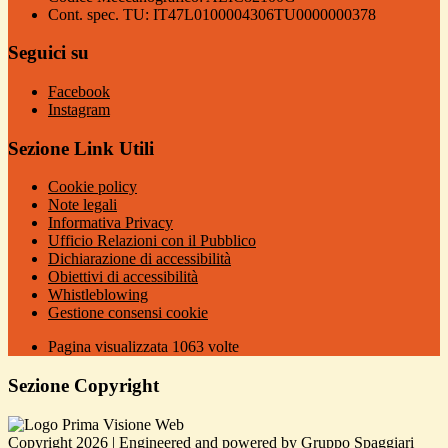
Cont. spec. TU: IT47L0100004306TU0000000378
Seguici su
Facebook
Instagram
Sezione Link Utili
Cookie policy
Note legali
Informativa Privacy
Ufficio Relazioni con il Pubblico
Dichiarazione di accessibilità
Obiettivi di accessibilità
Whistleblowing
Gestione consensi cookie
Pagina visualizzata
1063
volte
Sezione Copyright
Copyright 2026 | Engineered and powered by Gruppo Spaggiari