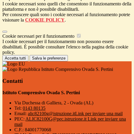
I cookie necessari sono quelli che consentono il funzionamento della
piattaforma e non è possibile disabilitarli.
Per conoscere quali sono i cookie necessari al funzionamento potete
visionare la
COOKIE POLICY
.
Cookie necessari per il funzionamento
I cookie necessari per il funzionamento non possono essere
disabilitati. È possibile consultare l'elenco nella pagina della cookie
policy.
Accetta tutti
Salva le preferenze
Istituto Comprensivo Ovada S. Pertini
Contatti
Istituto Comprensivo Ovada S. Pertini
Via Duchessa di Galliera, 2 - Ovada (AL)
Tel:
0143 80135
Email:
alic82100g@istruzione.it
Link per inviare una mail
PEC:
ALIC82100G@pec.istruzione.it
Link per inviare una
mail
C.F.: 84001770068