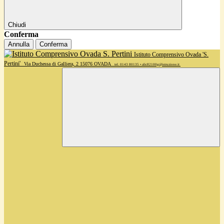
Chiudi
Conferma
Annulla
Conferma
Istituto Comprensivo Ovada 'S.
Pertini'
Via Duchessa di Galliera, 2 15076 OVADA
tel. 0143 80135 • alic82100g@istruzione.it