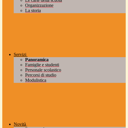
Le carte della scuola
Organizzazione
La storia
Servizi
Panoramica
Famiglie e studenti
Personale scolastico
Percorsi di studio
Modulistica
Novità