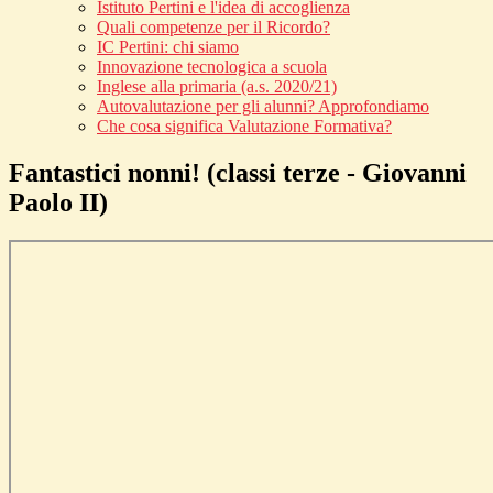
Istituto Pertini e l'idea di accoglienza
Quali competenze per il Ricordo?
IC Pertini: chi siamo
Innovazione tecnologica a scuola
Inglese alla primaria (a.s. 2020/21)
Autovalutazione per gli alunni? Approfondiamo
Che cosa significa Valutazione Formativa?
Fantastici nonni! (classi terze - Giovanni
Paolo II)