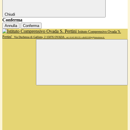
Chiudi
Conferma
Annulla
Conferma
Istituto Comprensivo Ovada 'S.
Pertini'
Via Duchessa di Galliera, 2 15076 OVADA
tel. 0143 80135 • alic82100g@istruzione.it