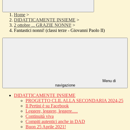
Home
>
DIDATTICAMENTE INSIEME
>
2 ottobre ... GRAZIE NONNI!
>
Fantastici nonni! (classi terze - Giovanni Paolo II)
Menu di
navigazione
DIDATTICAMENTE INSIEME
PROGETTO CLIL ALLA SECONDARIA 2024-25
Il Pertini è su Facebook
Leggere, leggere, leggere.....
Continuità viva
Compiti autentici anche in DAD
Buon 25 Aprile 2021!