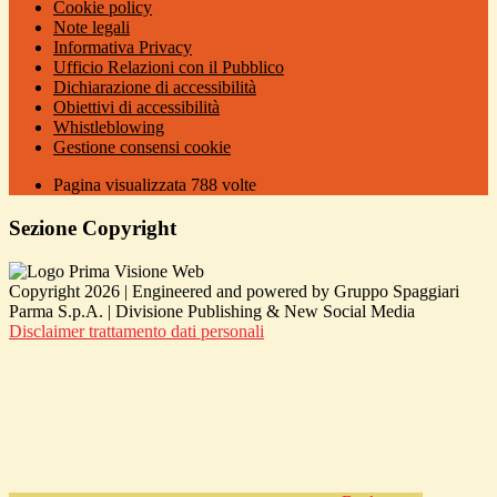
Cookie policy
Note legali
Informativa Privacy
Ufficio Relazioni con il Pubblico
Dichiarazione di accessibilità
Obiettivi di accessibilità
Whistleblowing
Gestione consensi cookie
Pagina visualizzata
788
volte
Sezione Copyright
Copyright 2026 | Engineered and powered by Gruppo Spaggiari
Parma S.p.A. | Divisione Publishing & New Social Media
Disclaimer trattamento dati personali