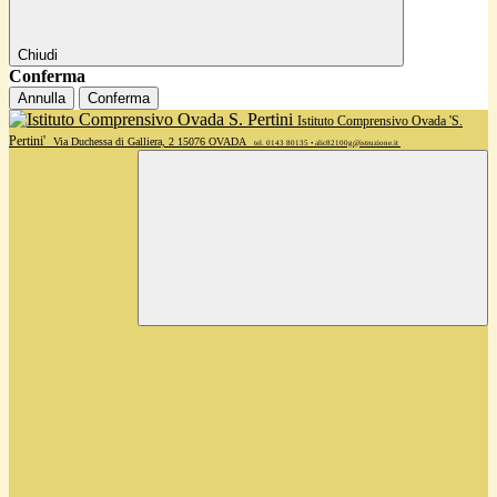
Chiudi
Conferma
Annulla
Conferma
Istituto Comprensivo Ovada 'S.
Pertini'
Via Duchessa di Galliera, 2 15076 OVADA
tel. 0143 80135 • alic82100g@istruzione.it