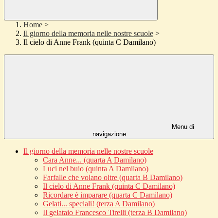
Home
>
Il giorno della memoria nelle nostre scuole
>
Il cielo di Anne Frank (quinta C Damilano)
Menu di
navigazione
Il giorno della memoria nelle nostre scuole
Cara Anne... (quarta A Damilano)
Luci nel buio (quinta A Damilano)
Farfalle che volano oltre (quarta B Damilano)
Il cielo di Anne Frank (quinta C Damilano)
Ricordare è imparare (quarta C Damilano)
Gelati... speciali! (terza A Damilano)
Il gelataio Francesco Tirelli (terza B Damilano)