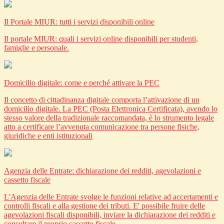
Il Portale MIUR: tutti i servizi disponibili online
Il portale MIUR: quali i servizi online disponibili per studenti,
famiglie e personale.
Domicilio digitale: come e perché attivare la PEC
Il concetto di cittadinanza digitale comporta l’attivazione di un
domicilio digitale. La PEC (Posta Elettronica Certificata), avendo lo
stesso valore della tradizionale raccomandata, è lo strumento legale
atto a certificare l’avvenuta comunicazione tra persone fisiche,
giuridiche e enti istituzionali
Agenzia delle Entrate: dichiarazione dei redditi, agevolazioni e
cassetto fiscale
L'Agenzia delle Entrate svolge le funzioni relative ad accertamenti e
controlli fiscali e alla gestione dei tributi. E' possibile fruire delle
agevolazioni fiscali disponibili, inviare la dichiarazione dei redditi e
consultare il proprio cassetto fiscale.