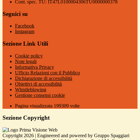
Cont. spec. TU: IT47L0100004306TU0000000378
Seguici su
Facebook
Instagram
Sezione Link Utili
Cookie policy
Note legali
Informativa Privacy
Ufficio Relazioni con il Pubblico
Dichiarazione di accessibilità
Obiettivi di accessibilità
Whistleblowing
Gestione consensi cookie
Pagina visualizzata
199309
volte
Sezione Copyright
Copyright 2026 | Engineered and powered by Gruppo Spaggiari