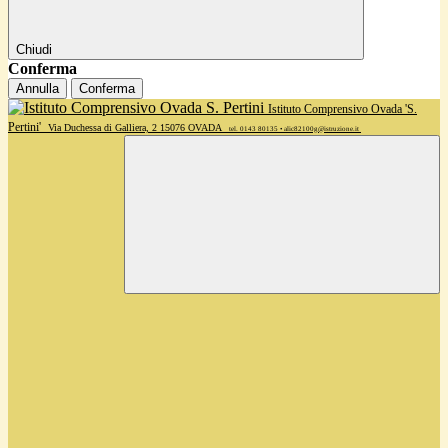
Chiudi
Conferma
Annulla
Conferma
Istituto Comprensivo Ovada 'S.
Pertini'
Via Duchessa di Galliera, 2 15076 OVADA
tel. 0143 80135 • alic82100g@istruzione.it