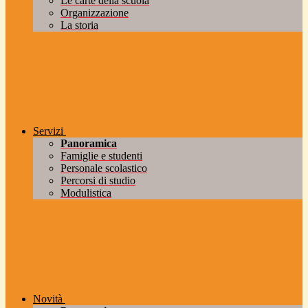
Le carte della scuola
Organizzazione
La storia
Servizi
Panoramica
Famiglie e studenti
Personale scolastico
Percorsi di studio
Modulistica
Novità