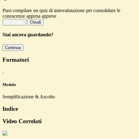
Puoi compilare un quiz di autovalutazione per consolidare le
conoscenze appena apprese
Vai al quiz
Chiudi
Stai ancora guardando?
Continua
Formatori
-
Modulo
Semplificazione & Ascolto
Indice
Video Correlati