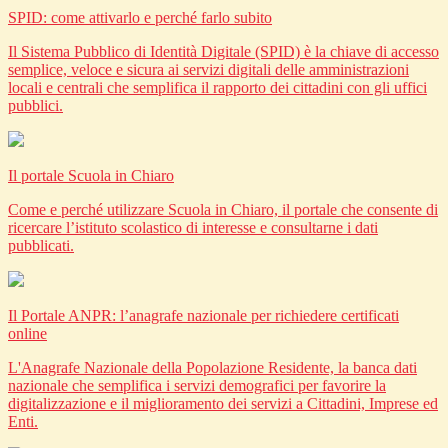
SPID: come attivarlo e perché farlo subito
Il Sistema Pubblico di Identità Digitale (SPID) è la chiave di accesso
semplice, veloce e sicura ai servizi digitali delle amministrazioni
locali e centrali che semplifica il rapporto dei cittadini con gli uffici
pubblici.
Il portale Scuola in Chiaro
Come e perché utilizzare Scuola in Chiaro, il portale che consente di
ricercare l’istituto scolastico di interesse e consultarne i dati
pubblicati.
Il Portale ANPR: l’anagrafe nazionale per richiedere certificati
online
L'Anagrafe Nazionale della Popolazione Residente, la banca dati
nazionale che semplifica i servizi demografici per favorire la
digitalizzazione e il miglioramento dei servizi a Cittadini, Imprese ed
Enti.