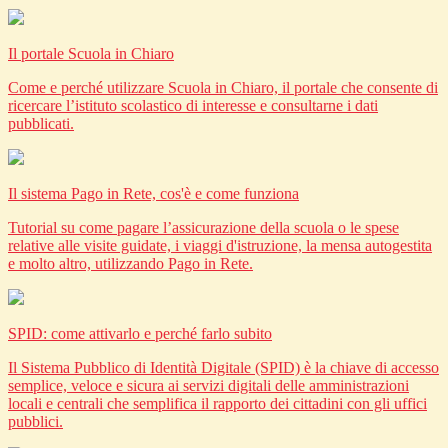
Il portale Scuola in Chiaro
Come e perché utilizzare Scuola in Chiaro, il portale che consente di
ricercare l’istituto scolastico di interesse e consultarne i dati
pubblicati.
Il sistema Pago in Rete, cos'è e come funziona
Tutorial su come pagare l’assicurazione della scuola o le spese
relative alle visite guidate, i viaggi d'istruzione, la mensa autogestita
e molto altro, utilizzando Pago in Rete.
SPID: come attivarlo e perché farlo subito
Il Sistema Pubblico di Identità Digitale (SPID) è la chiave di accesso
semplice, veloce e sicura ai servizi digitali delle amministrazioni
locali e centrali che semplifica il rapporto dei cittadini con gli uffici
pubblici.