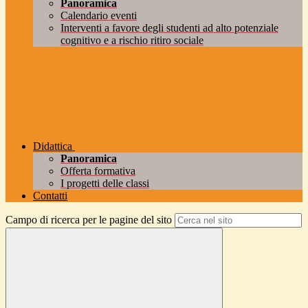
Panoramica
Calendario eventi
Interventi a favore degli studenti ad alto potenziale
cognitivo e a rischio ritiro sociale
Didattica
Panoramica
Offerta formativa
I progetti delle classi
Contatti
Campo di ricerca per le pagine del sito