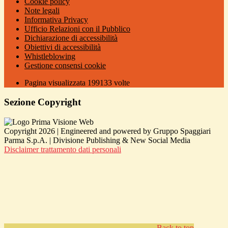
Cookie policy
Note legali
Informativa Privacy
Ufficio Relazioni con il Pubblico
Dichiarazione di accessibilità
Obiettivi di accessibilità
Whistleblowing
Gestione consensi cookie
Pagina visualizzata
199133
volte
Sezione Copyright
Copyright 2026 | Engineered and powered by Gruppo Spaggiari
Parma S.p.A. | Divisione Publishing & New Social Media
Disclaimer trattamento dati personali
Back to top