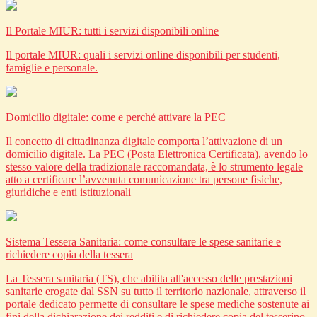
Il Portale MIUR: tutti i servizi disponibili online
Il portale MIUR: quali i servizi online disponibili per studenti,
famiglie e personale.
Domicilio digitale: come e perché attivare la PEC
Il concetto di cittadinanza digitale comporta l’attivazione di un
domicilio digitale. La PEC (Posta Elettronica Certificata), avendo lo
stesso valore della tradizionale raccomandata, è lo strumento legale
atto a certificare l’avvenuta comunicazione tra persone fisiche,
giuridiche e enti istituzionali
Sistema Tessera Sanitaria: come consultare le spese sanitarie e
richiedere copia della tessera
La Tessera sanitaria (TS), che abilita all'accesso delle prestazioni
sanitarie erogate dal SSN su tutto il territorio nazionale, attraverso il
portale dedicato permette di consultare le spese mediche sostenute ai
fini della dichiarazione dei redditi e di richiedere copia del tesserino