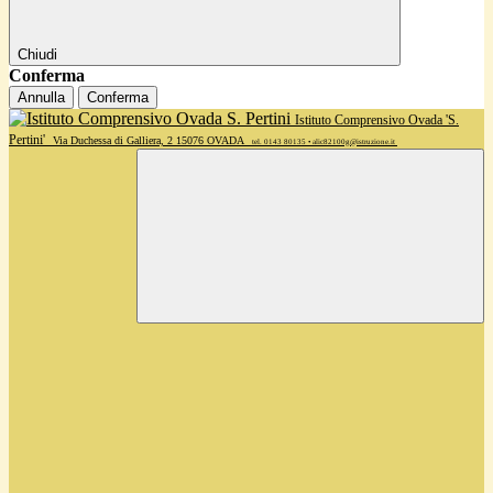
Chiudi
Conferma
Annulla
Conferma
Istituto Comprensivo Ovada 'S.
Pertini'
Via Duchessa di Galliera, 2 15076 OVADA
tel. 0143 80135 • alic82100g@istruzione.it