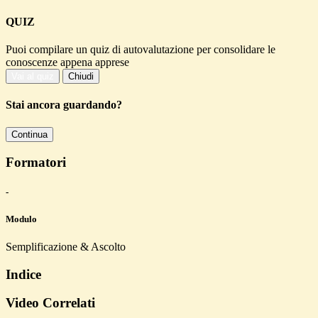
QUIZ
Puoi compilare un quiz di autovalutazione per consolidare le
conoscenze appena apprese
Vai al quiz
Chiudi
Stai ancora guardando?
Continua
Formatori
-
Modulo
Semplificazione & Ascolto
Indice
Video Correlati