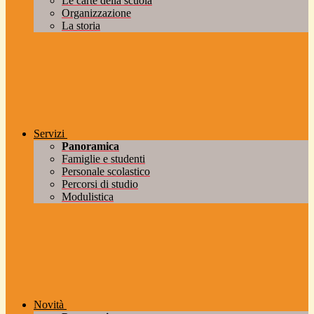
Le carte della scuola
Organizzazione
La storia
Servizi
Panoramica
Famiglie e studenti
Personale scolastico
Percorsi di studio
Modulistica
Novità