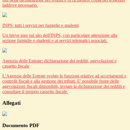
laddove necessario.
INPS: tutti i servizi per famiglie e studenti
Un breve tour sul sito dell'INPS, con particolare attenzione alla
sezione famiglie e studenti e ai servizi telematici associati.
Agenzia delle Entrate: dichiarazione dei redditi, agevolazioni e
cassetto fiscale
L'Agenzia delle Entrate svolge le funzioni relative ad accertamenti e
controlli fiscali e alla gestione dei tributi. E' possibile fruire delle
agevolazioni fiscali disponibili, inviare la dichiarazione dei redditi e
consultare il proprio cassetto fiscale.
Allegati
Documento PDF