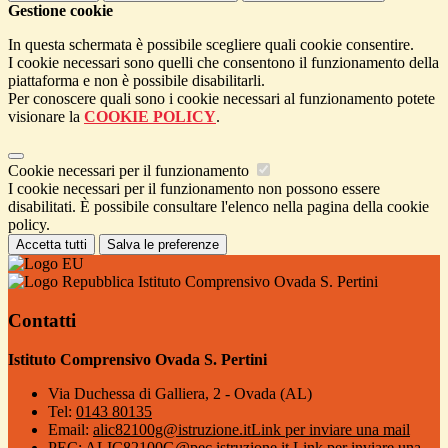
Gestione cookie
In questa schermata è possibile scegliere quali cookie consentire.
I cookie necessari sono quelli che consentono il funzionamento della
piattaforma e non è possibile disabilitarli.
Per conoscere quali sono i cookie necessari al funzionamento potete
visionare la
COOKIE POLICY
.
Cookie necessari per il funzionamento
I cookie necessari per il funzionamento non possono essere
disabilitati. È possibile consultare l'elenco nella pagina della cookie
policy.
Accetta tutti
Salva le preferenze
Istituto Comprensivo Ovada S. Pertini
Contatti
Istituto Comprensivo Ovada S. Pertini
Via Duchessa di Galliera, 2 - Ovada (AL)
Tel:
0143 80135
Email:
alic82100g@istruzione.it
Link per inviare una mail
PEC:
ALIC82100G@pec.istruzione.it
Link per inviare una