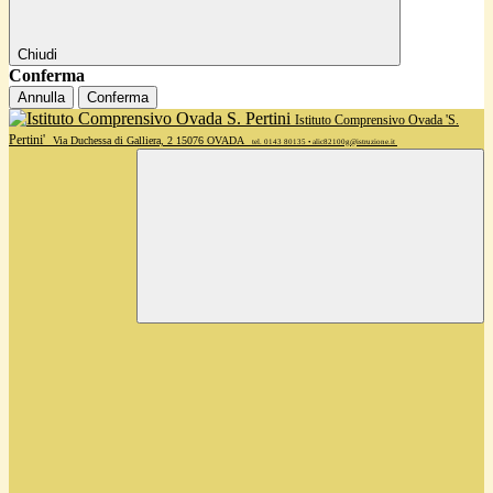
Chiudi
Conferma
Annulla
Conferma
Istituto Comprensivo Ovada 'S.
Pertini'
Via Duchessa di Galliera, 2 15076 OVADA
tel. 0143 80135 • alic82100g@istruzione.it