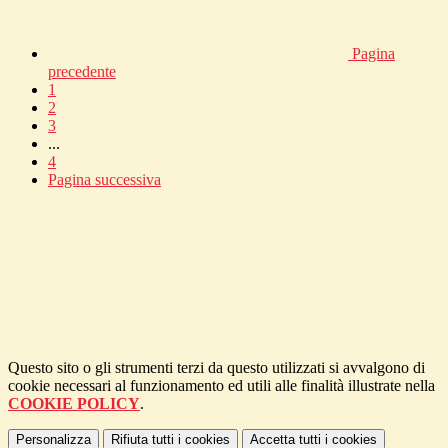
Pagina
precedente
1
2
3
...
4
Pagina successiva
Questo sito o gli strumenti terzi da questo utilizzati si avvalgono di
cookie necessari al funzionamento ed utili alle finalità illustrate nella
COOKIE POLICY
.
Personalizza
Rifiuta tutti
i cookies
Accetta tutti
i cookies