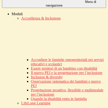
Menu di
navigazione
Moduli
Accoglienza & Inclusione
Accogliere le famiglie omogenitoriali nei servizi
educativi e scolastici
Essere genitori di un bambino con disabilità
Il nuovo PEI e la progettazione per l’inclusione
Inclusion & diversity
Osservazione sistematica dei bambini e nuovo
PEI
Progettazione proattiva, flessibile e multimodale
per l’inclusione
Quando la disabilità entra in famiglia
LifeLong Learning