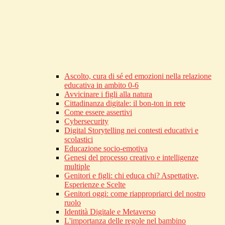
Ascolto, cura di sé ed emozioni nella relazione
educativa in ambito 0-6
Avvicinare i figli alla natura
Cittadinanza digitale: il bon-ton in rete
Come essere assertivi
Cybersecurity
Digital Storytelling nei contesti educativi e
scolastici
Educazione socio-emotiva
Genesi del processo creativo e intelligenze
multiple
Genitori e figli: chi educa chi? Aspettative,
Esperienze e Scelte
Genitori oggi: come riappropriarci del nostro
ruolo
Identità Digitale e Metaverso
L'importanza delle regole nel bambino