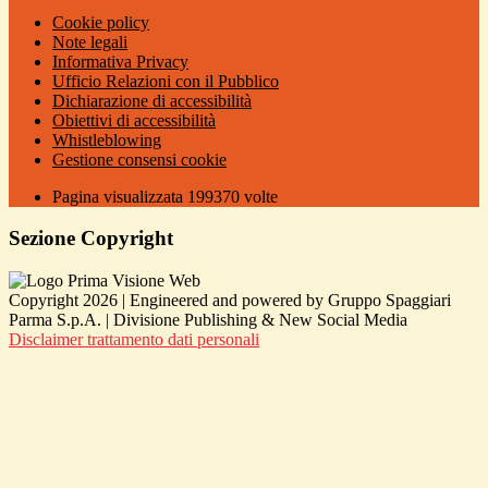
Cookie policy
Note legali
Informativa Privacy
Ufficio Relazioni con il Pubblico
Dichiarazione di accessibilità
Obiettivi di accessibilità
Whistleblowing
Gestione consensi cookie
Pagina visualizzata
199370
volte
Sezione Copyright
Copyright 2026 | Engineered and powered by Gruppo Spaggiari
Parma S.p.A. | Divisione Publishing & New Social Media
Disclaimer trattamento dati personali