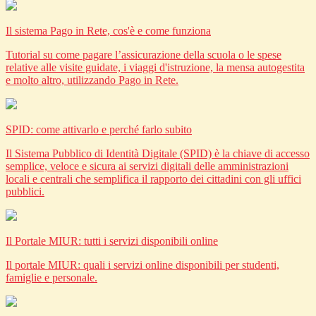
Il sistema Pago in Rete, cos'è e come funziona
Tutorial su come pagare l’assicurazione della scuola o le spese
relative alle visite guidate, i viaggi d'istruzione, la mensa autogestita
e molto altro, utilizzando Pago in Rete.
SPID: come attivarlo e perché farlo subito
Il Sistema Pubblico di Identità Digitale (SPID) è la chiave di accesso
semplice, veloce e sicura ai servizi digitali delle amministrazioni
locali e centrali che semplifica il rapporto dei cittadini con gli uffici
pubblici.
Il Portale MIUR: tutti i servizi disponibili online
Il portale MIUR: quali i servizi online disponibili per studenti,
famiglie e personale.