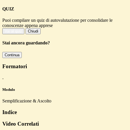
QUIZ
Puoi compilare un quiz di autovalutazione per consolidare le
conoscenze appena apprese
Vai al quiz
Chiudi
Stai ancora guardando?
Continua
Formatori
-
Modulo
Semplificazione & Ascolto
Indice
Video Correlati