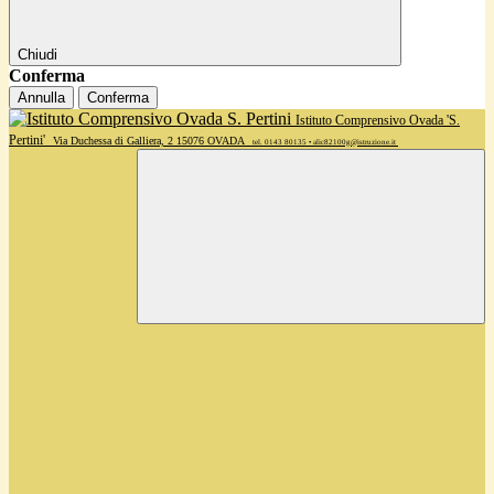
Chiudi
Conferma
Annulla
Conferma
Istituto Comprensivo Ovada 'S.
Pertini'
Via Duchessa di Galliera, 2 15076 OVADA
tel. 0143 80135 • alic82100g@istruzione.it