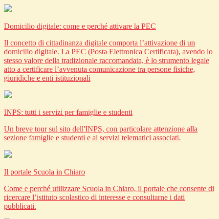
Domicilio digitale: come e perché attivare la PEC
Il concetto di cittadinanza digitale comporta l’attivazione di un
domicilio digitale. La PEC (Posta Elettronica Certificata), avendo lo
stesso valore della tradizionale raccomandata, è lo strumento legale
atto a certificare l’avvenuta comunicazione tra persone fisiche,
giuridiche e enti istituzionali
INPS: tutti i servizi per famiglie e studenti
Un breve tour sul sito dell'INPS, con particolare attenzione alla
sezione famiglie e studenti e ai servizi telematici associati.
Il portale Scuola in Chiaro
Come e perché utilizzare Scuola in Chiaro, il portale che consente di
ricercare l’istituto scolastico di interesse e consultarne i dati
pubblicati.