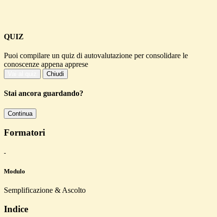
QUIZ
Puoi compilare un quiz di autovalutazione per consolidare le
conoscenze appena apprese
Vai al quiz
Chiudi
Stai ancora guardando?
Continua
Formatori
-
Modulo
Semplificazione & Ascolto
Indice