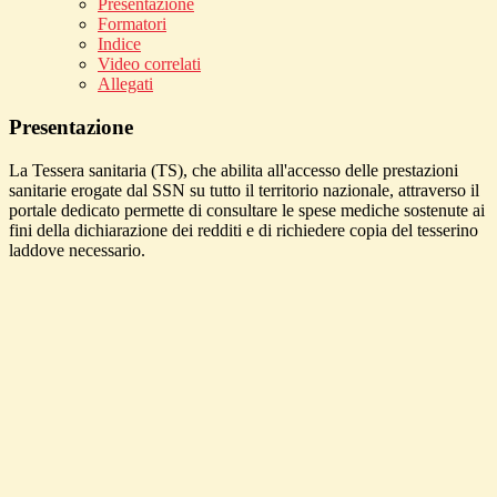
Presentazione
Formatori
Indice
Video correlati
Allegati
Presentazione
La Tessera sanitaria (TS), che abilita all'accesso delle prestazioni
sanitarie erogate dal SSN su tutto il territorio nazionale, attraverso il
portale dedicato permette di consultare le spese mediche sostenute ai
fini della dichiarazione dei redditi e di richiedere copia del tesserino
laddove necessario.