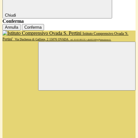
Chiudi
Conferma
Annulla
Conferma
Istituto Comprensivo Ovada 'S.
Pertini'
Via Duchessa di Galliera, 2 15076 OVADA
tel. 0143 80135 • alic82100g@istruzione.it