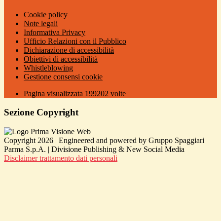
Cookie policy
Note legali
Informativa Privacy
Ufficio Relazioni con il Pubblico
Dichiarazione di accessibilità
Obiettivi di accessibilità
Whistleblowing
Gestione consensi cookie
Pagina visualizzata
199202
volte
Sezione Copyright
Copyright 2026 | Engineered and powered by Gruppo Spaggiari
Parma S.p.A. | Divisione Publishing & New Social Media
Disclaimer trattamento dati personali