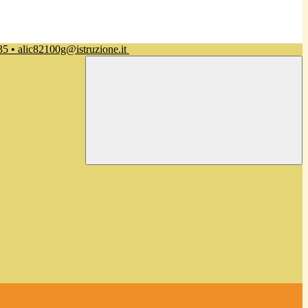
35 • alic82100g@istruzione.it