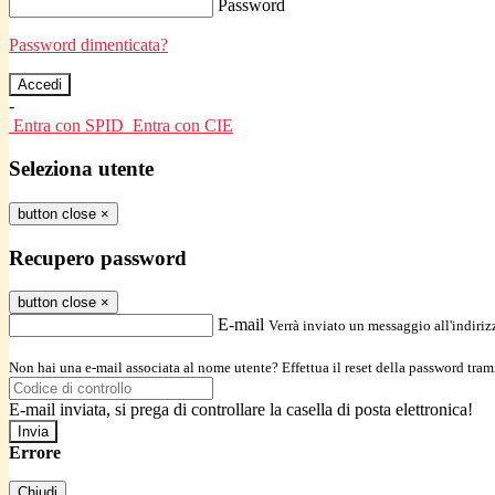
Password
Password dimenticata?
-
Entra con SPID
Entra con CIE
Seleziona utente
button close
×
Recupero password
button close
×
E-mail
Verrà inviato un messaggio all'indirizz
Non hai una e-mail associata al nome utente? Effettua il reset della password tram
E-mail inviata, si prega di controllare la casella di posta elettronica!
Errore
Chiudi