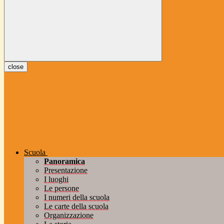
close
Scuola
Panoramica
Presentazione
I luoghi
Le persone
I numeri della scuola
Le carte della scuola
Organizzazione