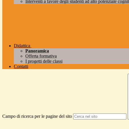
Interventi a favore degli studenti ad alto potenziale cogniti
Didattica
Panoramica
Offerta formativa
I progetti delle classi
Contatti
Campo di ricerca per le pagine del sito