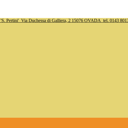
S. Pertini'
Via Duchessa di Galliera, 2 15076 OVADA
tel. 0143 801