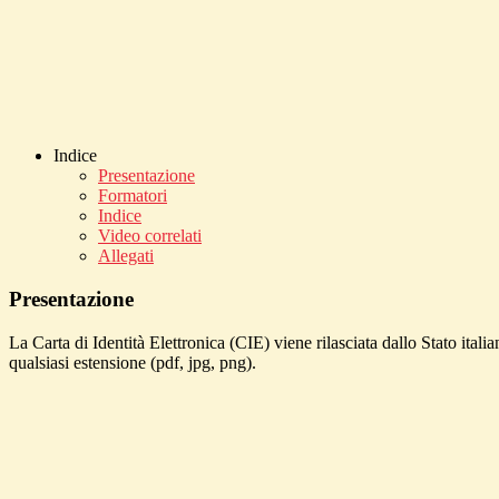
Indice
Presentazione
Formatori
Indice
Video correlati
Allegati
Presentazione
La Carta di Identità Elettronica (CIE) viene rilasciata dallo Stato ital
qualsiasi estensione (pdf, jpg, png).