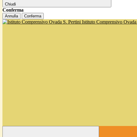
Chiudi
Conferma
Annulla
Conferma
Istituto Comprensivo Ovada '