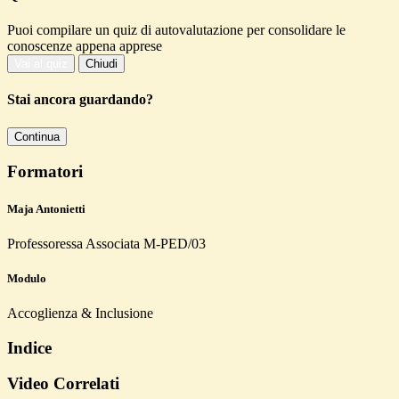
Puoi compilare un quiz di autovalutazione per consolidare le
conoscenze appena apprese
Vai al quiz
Chiudi
Stai ancora guardando?
Continua
Formatori
Maja Antonietti
Professoressa Associata M-PED/03
Modulo
Accoglienza & Inclusione
Indice
Video Correlati