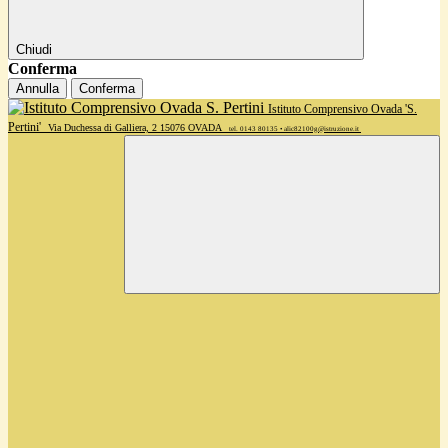
Chiudi
Conferma
Annulla
Conferma
Istituto Comprensivo Ovada 'S.
Pertini'
Via Duchessa di Galliera, 2 15076 OVADA
tel. 0143 80135 • alic82100g@istruzione.it