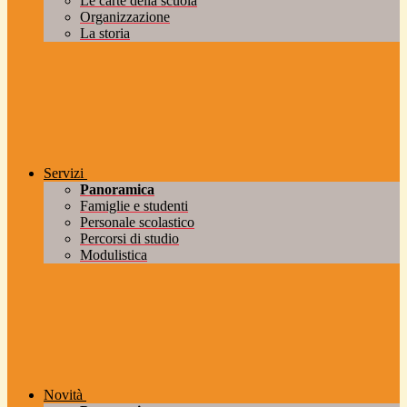
Le carte della scuola
Organizzazione
La storia
Servizi
Panoramica
Famiglie e studenti
Personale scolastico
Percorsi di studio
Modulistica
Novità