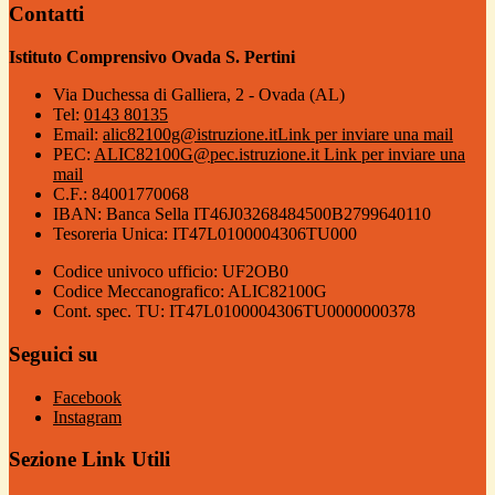
Contatti
Istituto Comprensivo Ovada S. Pertini
Via Duchessa di Galliera, 2 - Ovada (AL)
Tel:
0143 80135
Email:
alic82100g@istruzione.it
Link per inviare una mail
PEC:
ALIC82100G@pec.istruzione.it
Link per inviare una
mail
C.F.: 84001770068
IBAN: Banca Sella IT46J03268484500B2799640110
Tesoreria Unica: IT47L0100004306TU000
Codice univoco ufficio: UF2OB0
Codice Meccanografico: ALIC82100G
Cont. spec. TU: IT47L0100004306TU0000000378
Seguici su
Facebook
Instagram
Sezione Link Utili