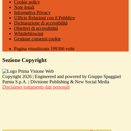
Cookie policy
Note legali
Informativa Privacy
Ufficio Relazioni con il Pubblico
Dichiarazione di accessibilità
Obiettivi di accessibilità
Whistleblowing
Gestione consensi cookie
Pagina visualizzata
199306
volte
Sezione Copyright
Copyright 2026 | Engineered and powered by Gruppo Spaggiari
Parma S.p.A. | Divisione Publishing & New Social Media
Disclaimer trattamento dati personali