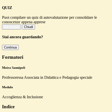
QUIZ
Puoi compilare un quiz di autovalutazione per consolidare le
conoscenze appena apprese
Vai al quiz
Chiudi
Stai ancora guardando?
Continua
Formatori
Moira Sannipoli
Professoressa Associata in Didattica e Pedagogia speciale
Modulo
Accoglienza & Inclusione
Indice