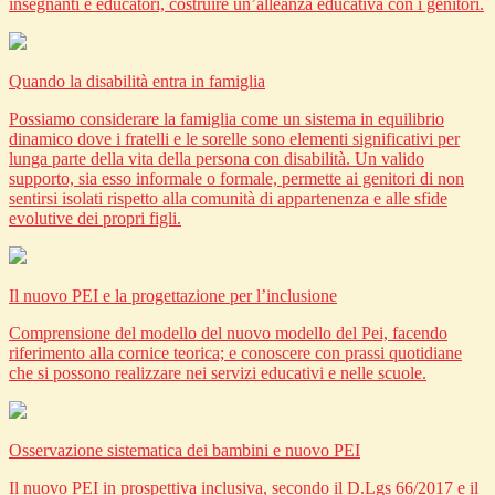
insegnanti e educatori, costruire un’alleanza educativa con i genitori.
Quando la disabilità entra in famiglia
Possiamo considerare la famiglia come un sistema in equilibrio
dinamico dove i fratelli e le sorelle sono elementi significativi per
lunga parte della vita della persona con disabilità. Un valido
supporto, sia esso informale o formale, permette ai genitori di non
sentirsi isolati rispetto alla comunità di appartenenza e alle sfide
evolutive dei propri figli.
Il nuovo PEI e la progettazione per l’inclusione
Comprensione del modello del nuovo modello del Pei, facendo
riferimento alla cornice teorica; e conoscere con prassi quotidiane
che si possono realizzare nei servizi educativi e nelle scuole.
Osservazione sistematica dei bambini e nuovo PEI
Il nuovo PEI in prospettiva inclusiva, secondo il D.Lgs 66/2017 e il