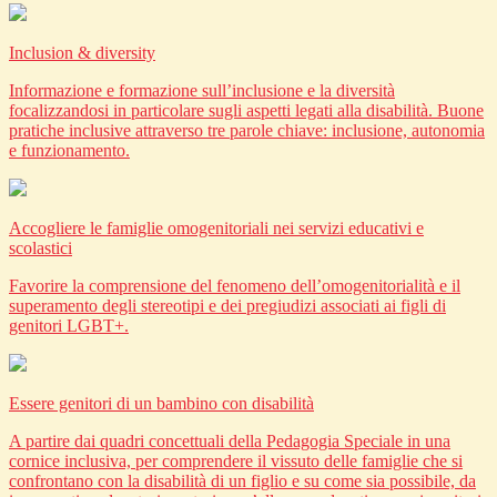
Inclusion & diversity
Informazione e formazione sull’inclusione e la diversità
focalizzandosi in particolare sugli aspetti legati alla disabilità. Buone
pratiche inclusive attraverso tre parole chiave: inclusione, autonomia
e funzionamento.
Accogliere le famiglie omogenitoriali nei servizi educativi e
scolastici
Favorire la comprensione del fenomeno dell’omogenitorialità e il
superamento degli stereotipi e dei pregiudizi associati ai figli di
genitori LGBT+.
Essere genitori di un bambino con disabilità
A partire dai quadri concettuali della Pedagogia Speciale in una
cornice inclusiva, per comprendere il vissuto delle famiglie che si
confrontano con la disabilità di un figlio e su come sia possibile, da