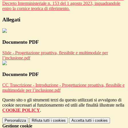
Decreto Interministeriale n. 153 del 1 agosto 2023, inquadrandole
entro la cornice teorica di riferimento.
Allegati
Documento PDF
Slide - Progettazione proattiva, flessibile e multimodale per
l’inclusione.pdf
Documento PDF
CC Trascrizione - Introduzione - Progettazione proattiva, flessibile e
multimodale per l’inclusione.pdf
Questo sito o gli strumenti terzi da questo utilizzati si avvalgono di
cookie necessari al funzionamento ed utili alle finalità illustrate nella
COOKIE POLICY
.
Personalizza
Rifiuta tutti
i cookies
Accetta tutti
i cookies
Gestione cookie