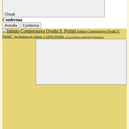
Chiudi
Conferma
Annulla
Conferma
Istituto Comprensivo Ovada 'S.
Pertini'
Via Duchessa di Galliera, 2 15076 OVADA
tel. 0143 80135 • alic82100g@istruzione.it