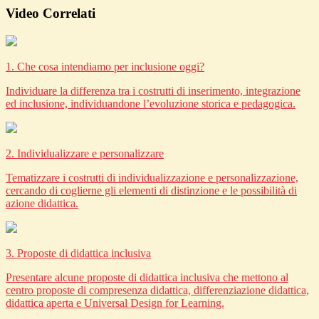
Video Correlati
1. Che cosa intendiamo per inclusione oggi?
Individuare la differenza tra i costrutti di inserimento, integrazione
ed inclusione, individuandone l’evoluzione storica e pedagogica.
2. Individualizzare e personalizzare
Tematizzare i costrutti di individualizzazione e personalizzazione,
cercando di coglierne gli elementi di distinzione e le possibilità di
azione didattica.
3. Proposte di didattica inclusiva
Presentare alcune proposte di didattica inclusiva che mettono al
centro proposte di compresenza didattica, differenziazione didattica,
didattica aperta e Universal Design for Learning.