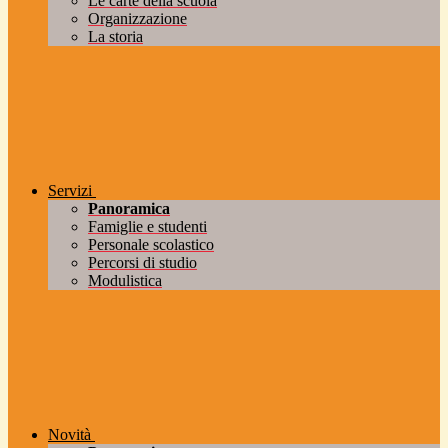
Le carte della scuola
Organizzazione
La storia
Servizi
Panoramica
Famiglie e studenti
Personale scolastico
Percorsi di studio
Modulistica
Novità