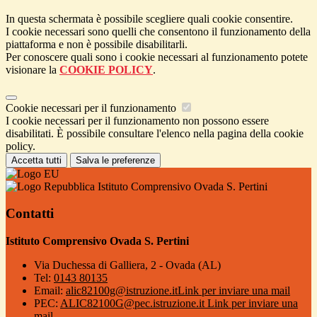
In questa schermata è possibile scegliere quali cookie consentire.
I cookie necessari sono quelli che consentono il funzionamento della
piattaforma e non è possibile disabilitarli.
Per conoscere quali sono i cookie necessari al funzionamento potete
visionare la
COOKIE POLICY
.
Cookie necessari per il funzionamento
I cookie necessari per il funzionamento non possono essere
disabilitati. È possibile consultare l'elenco nella pagina della cookie
policy.
Accetta tutti
Salva le preferenze
Istituto Comprensivo Ovada S. Pertini
Contatti
Istituto Comprensivo Ovada S. Pertini
Via Duchessa di Galliera, 2 - Ovada (AL)
Tel:
0143 80135
Email:
alic82100g@istruzione.it
Link per inviare una mail
PEC:
ALIC82100G@pec.istruzione.it
Link per inviare una
mail