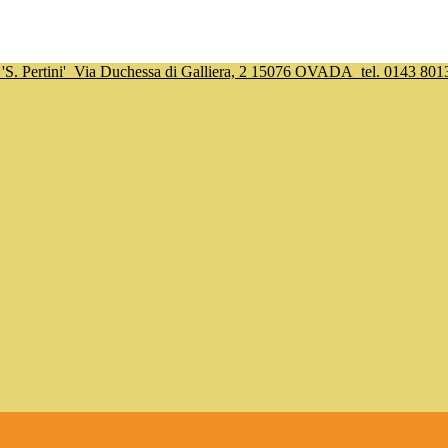
S. Pertini'
Via Duchessa di Galliera, 2 15076 OVADA
tel. 0143 801