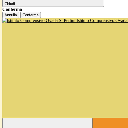
Chiudi
Conferma
Annulla
Conferma
Istituto Comprensivo Ovada '