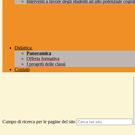
Interventi a favore degli studenti ad alto potenziale cogniti
Didattica
Panoramica
Offerta formativa
I progetti delle classi
Contatti
Campo di ricerca per le pagine del sito