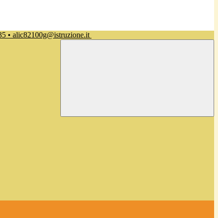
35 • alic82100g@istruzione.it