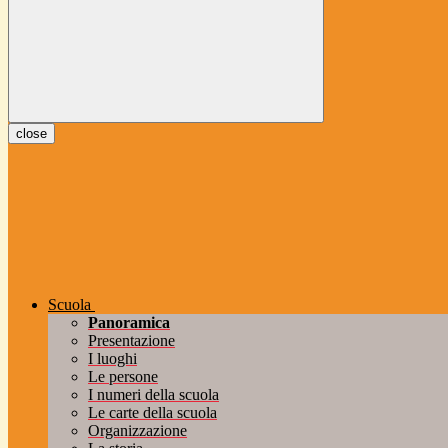
close
Scuola
Panoramica
Presentazione
I luoghi
Le persone
I numeri della scuola
Le carte della scuola
Organizzazione