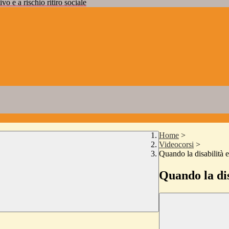
vo e a rischio ritiro sociale
Home
>
Videocorsi
>
Quando la disabilità e
Quando la dis