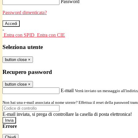
Password
Password dimenticata?
-
Entra con SPID
Entra con CIE
Seleziona utente
button close
×
Recupero password
button close
×
E-mail
Verrà inviato un messaggio all'indirizz
Non hai una e-mail associata al nome utente? Effettua il reset della password tram
E-mail inviata, si prega di controllare la casella di posta elettronica!
Errore
Chiudi