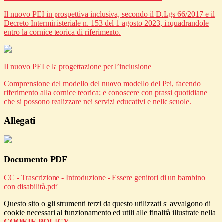
Il nuovo PEI in prospettiva inclusiva, secondo il D.Lgs 66/2017 e il
Decreto Interministeriale n. 153 del 1 agosto 2023, inquadrandole
entro la cornice teorica di riferimento.
Il nuovo PEI e la progettazione per l’inclusione
Comprensione del modello del nuovo modello del Pei, facendo
riferimento alla cornice teorica; e conoscere con prassi quotidiane
che si possono realizzare nei servizi educativi e nelle scuole.
Allegati
Documento PDF
CC - Trascrizione - Introduzione - Essere genitori di un bambino
con disabilità.pdf
Questo sito o gli strumenti terzi da questo utilizzati si avvalgono di
cookie necessari al funzionamento ed utili alle finalità illustrate nella
COOKIE POLICY
.