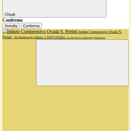
Chiudi
Conferma
Annulla
Conferma
Istituto Comprensivo Ovada 'S.
Pertini'
Via Duchessa di Galliera, 2 15076 OVADA
tel. 0143 80135 • alic82100g@istruzione.it