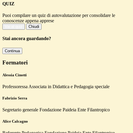
QUIZ
Puoi compilare un quiz di autovalutazione per consolidare le
conoscenze appena apprese
Vai al quiz
Chiudi
Stai ancora guardando?
Continua
Formatori
Alessia Cinotti
Professoressa Associata in Didattica e Pedagogia speciale
Fabrizio Serra
Segretario generale Fondazione Paideia Ente Filantropico
Alice Calcagno
Referente Pedagogica Fondazione Paideia Ente Filantropico