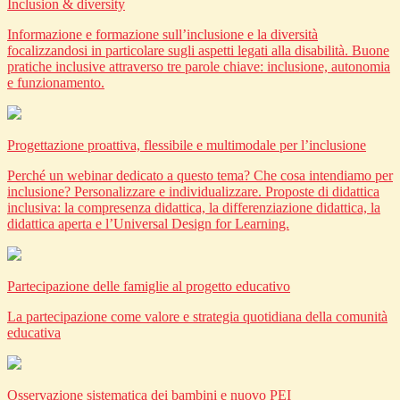
Inclusion & diversity
Informazione e formazione sull’inclusione e la diversità
focalizzandosi in particolare sugli aspetti legati alla disabilità. Buone
pratiche inclusive attraverso tre parole chiave: inclusione, autonomia
e funzionamento.
Progettazione proattiva, flessibile e multimodale per l’inclusione
Perché un webinar dedicato a questo tema? Che cosa intendiamo per
inclusione? Personalizzare e individualizzare. Proposte di didattica
inclusiva: la compresenza didattica, la differenziazione didattica, la
didattica aperta e l’Universal Design for Learning.
Partecipazione delle famiglie al progetto educativo
La partecipazione come valore e strategia quotidiana della comunità
educativa
Osservazione sistematica dei bambini e nuovo PEI