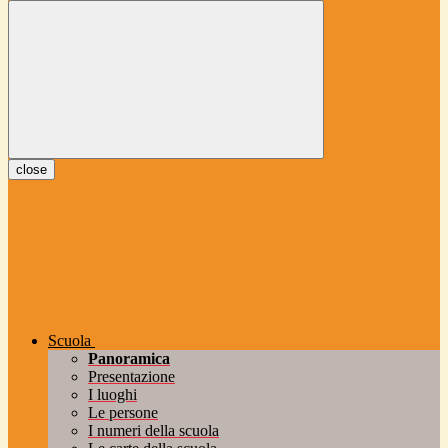
close
Scuola
Panoramica
Presentazione
I luoghi
Le persone
I numeri della scuola