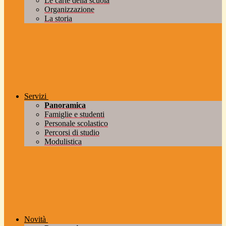
Le carte della scuola
Organizzazione
La storia
Servizi
Panoramica
Famiglie e studenti
Personale scolastico
Percorsi di studio
Modulistica
Novità