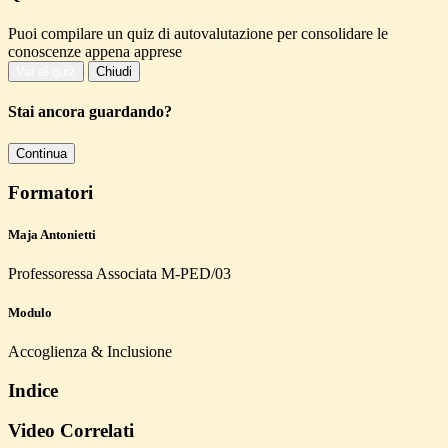
Puoi compilare un quiz di autovalutazione per consolidare le
conoscenze appena apprese
Vai al quiz
Chiudi
Stai ancora guardando?
Continua
Formatori
Maja Antonietti
Professoressa Associata M-PED/03
Modulo
Accoglienza & Inclusione
Indice
Video Correlati