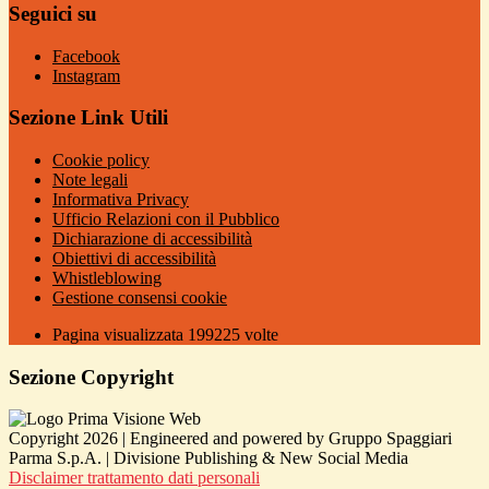
Seguici su
Facebook
Instagram
Sezione Link Utili
Cookie policy
Note legali
Informativa Privacy
Ufficio Relazioni con il Pubblico
Dichiarazione di accessibilità
Obiettivi di accessibilità
Whistleblowing
Gestione consensi cookie
Pagina visualizzata
199225
volte
Sezione Copyright
Copyright 2026 | Engineered and powered by Gruppo Spaggiari
Parma S.p.A. | Divisione Publishing & New Social Media
Disclaimer trattamento dati personali