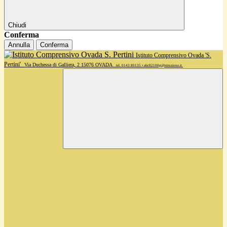
Chiudi
Conferma
Annulla
Conferma
Istituto Comprensivo Ovada 'S.
Pertini'
Via Duchessa di Galliera, 2 15076 OVADA
tel. 0143 80135 • alic82100g@istruzione.it