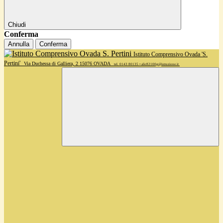
Chiudi
Conferma
Annulla
Conferma
Istituto Comprensivo Ovada 'S.
Pertini'
Via Duchessa di Galliera, 2 15076 OVADA
tel. 0143 80135 • alic82100g@istruzione.it