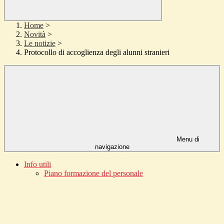
Home
>
Novità
>
Le notizie
>
Protocollo di accoglienza degli alunni stranieri
Menu di
navigazione
Info utili
Piano formazione del personale