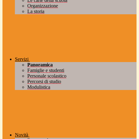
Le carte della scuola
Organizzazione
La storia
Servizi
Panoramica
Famiglie e studenti
Personale scolastico
Percorsi di studio
Modulistica
Novità