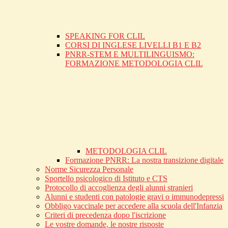
SPEAKING FOR CLIL
CORSI DI INGLESE LIVELLI B1 E B2
PNRR-STEM E MULTILINGUISMO:
FORMAZIONE METODOLOGIA CLIL
METODOLOGIA CLIL
Formazione PNRR: La nostra transizione digitale
Norme Sicurezza Personale
Sportello psicologico di Istituto e CTS
Protocollo di accoglienza degli alunni stranieri
Alunni e studenti con patologie gravi o immunodepressi
Obbligo vaccinale per accedere alla scuola dell'Infanzia
Criteri di precedenza dopo l'iscrizione
Le vostre domande, le nostre risposte