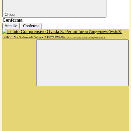
Chiudi
Conferma
Annulla
Conferma
Istituto Comprensivo Ovada 'S.
Pertini'
Via Duchessa di Galliera, 2 15076 OVADA
tel. 0143 80135 • alic82100g@istruzione.it