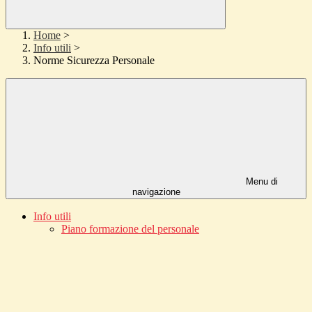
Home
>
Info utili
>
Norme Sicurezza Personale
Menu di
navigazione
Info utili
Piano formazione del personale