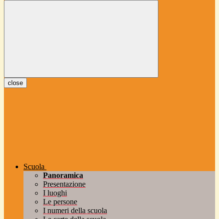
close
Scuola
Panoramica
Presentazione
I luoghi
Le persone
I numeri della scuola