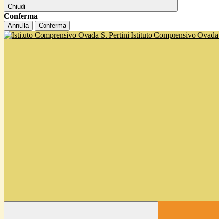
Chiudi
Conferma
Annulla
Conferma
Istituto Comprensivo Ovada '