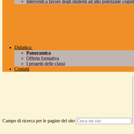
Interventi a favore degli studenti ad alto potenziale cogniti
Didattica
Panoramica
Offerta formativa
I progetti delle classi
Contatti
Campo di ricerca per le pagine del sito