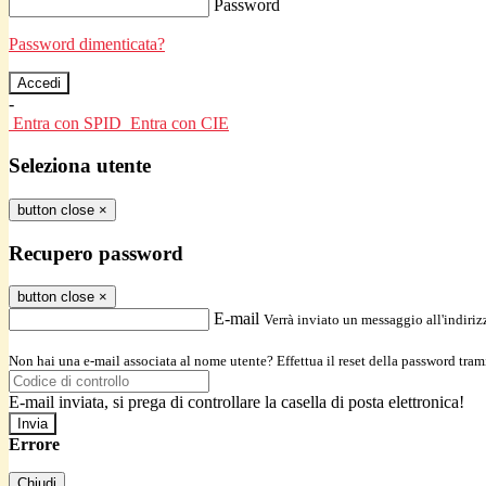
Password
Password dimenticata?
-
Entra con SPID
Entra con CIE
Seleziona utente
button close
×
Recupero password
button close
×
E-mail
Verrà inviato un messaggio all'indirizz
Non hai una e-mail associata al nome utente? Effettua il reset della password tram
E-mail inviata, si prega di controllare la casella di posta elettronica!
Errore
Chiudi