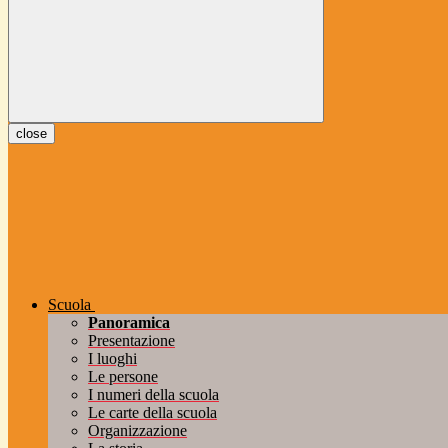
close
Scuola
Panoramica
Presentazione
I luoghi
Le persone
I numeri della scuola
Le carte della scuola
Organizzazione