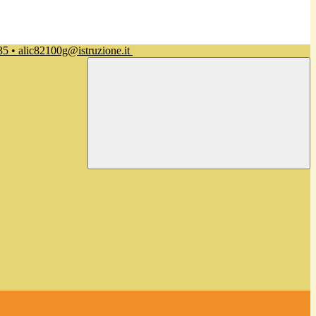
35 • alic82100g@istruzione.it