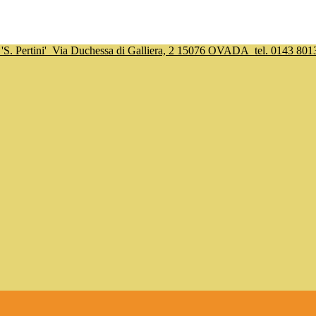
S. Pertini'
Via Duchessa di Galliera, 2 15076 OVADA
tel. 0143 801