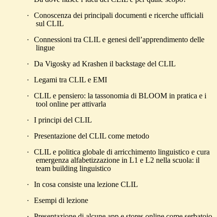
·
Conoscenza dei principali documenti e ricerche ufficiali
sul CLIL
·
Connessioni tra CLIL e genesi dell’apprendimento delle
lingue
·
Da Vigosky ad Krashen il backstage del CLIL
·
Legami tra CLIL e EMI
·
CLIL e pensiero: la tassonomia di BLOOM in pratica e i
tool online per attivarla
·
I principi del CLIL
·
Presentazione del CLIL come metodo
·
CLIL e politica globale di arricchimento linguistico e cura
emergenza alfabetizzazione in L1 e L2 nella scuola: il
team building linguistico
·
In cosa consiste una lezione CLIL
·
Esempi di lezione
·
Presentazione di alcune app e stores online come serbatoio