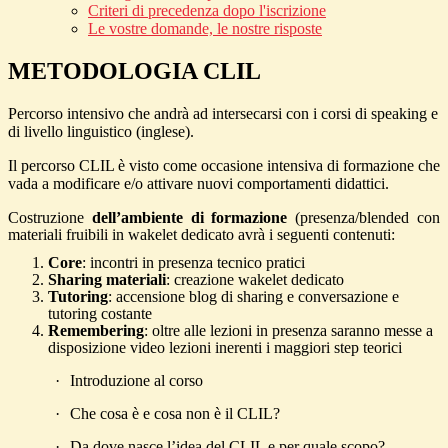
Criteri di precedenza dopo l'iscrizione
Le vostre domande, le nostre risposte
METODOLOGIA CLIL
Percorso intensivo che andrà ad intersecarsi con i corsi di speaking e
di livello linguistico (inglese).
Il percorso CLIL è visto come occasione intensiva di formazione che
vada a modificare e/o attivare nuovi comportamenti didattici.
Costruzione
dell’ambiente di formazione
(presenza/blended con
materiali fruibili in wakelet dedicato avrà i seguenti contenuti:
Core
: incontri in presenza tecnico pratici
Sharing materiali
: creazione wakelet dedicato
Tutoring
: accensione blog di sharing e conversazione e
tutoring costante
Remembering
: oltre alle lezioni in presenza saranno messe a
disposizione video lezioni inerenti i maggiori step teorici
·
Introduzione al corso
·
Che cosa è e cosa non è il CLIL?
·
Da dove nasce l’idea del CLIL e per quale scopo?