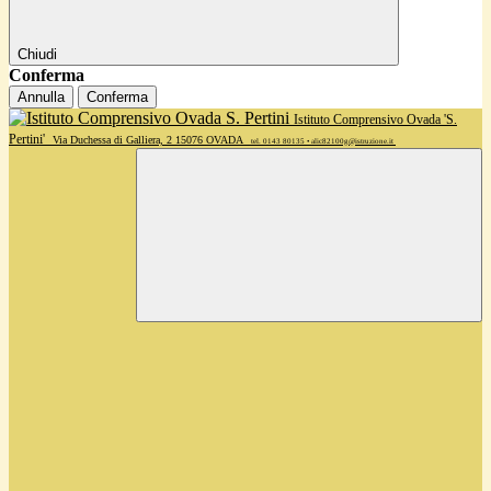
Chiudi
Conferma
Annulla
Conferma
Istituto Comprensivo Ovada 'S.
Pertini'
Via Duchessa di Galliera, 2 15076 OVADA
tel. 0143 80135 • alic82100g@istruzione.it