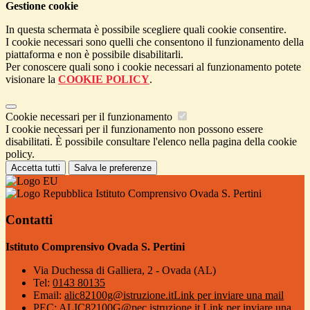
Gestione cookie
In questa schermata è possibile scegliere quali cookie consentire.
I cookie necessari sono quelli che consentono il funzionamento della
piattaforma e non è possibile disabilitarli.
Per conoscere quali sono i cookie necessari al funzionamento potete
visionare la
COOKIE POLICY
.
Cookie necessari per il funzionamento
I cookie necessari per il funzionamento non possono essere
disabilitati. È possibile consultare l'elenco nella pagina della cookie
policy.
Accetta tutti
Salva le preferenze
Istituto Comprensivo Ovada S. Pertini
Contatti
Istituto Comprensivo Ovada S. Pertini
Via Duchessa di Galliera, 2 - Ovada (AL)
Tel:
0143 80135
Email:
alic82100g@istruzione.it
Link per inviare una mail
PEC:
ALIC82100G@pec.istruzione.it
Link per inviare una