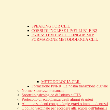
SPEAKING FOR CLIL
CORSI DI INGLESE LIVELLI B1 E B2
PNRR-STEM E MULTILINGUISMO:
FORMAZIONE METODOLOGIA CLIL
METODOLOGIA CLIL
Formazione PNRR: La nostra transizione digitale
Norme Sicurezza Personale
Sportello psicologico di Istituto e CTS
Protocollo di accoglienza degli alunni stranieri
Alunni e studenti con patologie gravi o immunodepressi
Obbligo vaccinale per accedere alla scuola dell'Infanzia