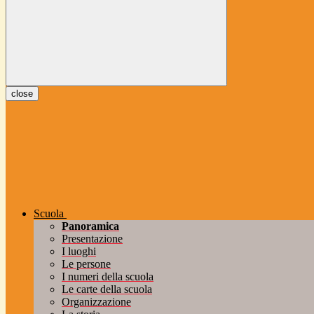
close
Scuola
Panoramica
Presentazione
I luoghi
Le persone
I numeri della scuola
Le carte della scuola
Organizzazione