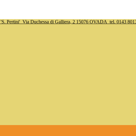
S. Pertini'
Via Duchessa di Galliera, 2 15076 OVADA
tel. 0143 801