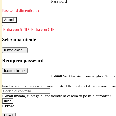
Password
Password dimenticata?
-
Entra con SPID
Entra con CIE
Seleziona utente
button close
×
Recupero password
button close
×
E-mail
Verrà inviato un messaggio all'indirizz
Non hai una e-mail associata al nome utente? Effettua il reset della password tram
E-mail inviata, si prega di controllare la casella di posta elettronica!
Errore
Chiudi