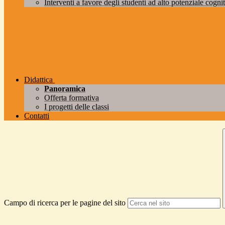
Interventi a favore degli studenti ad alto potenziale cogniti
Didattica
Panoramica
Offerta formativa
I progetti delle classi
Contatti
Campo di ricerca per le pagine del sito