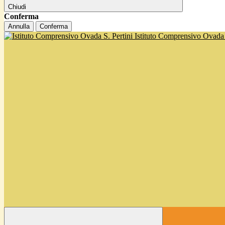
Chiudi
Conferma
Annulla
Conferma
Istituto Comprensivo Ovada '