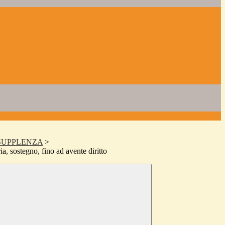
 SUPPLENZA
>
ia, sostegno, fino ad avente diritto