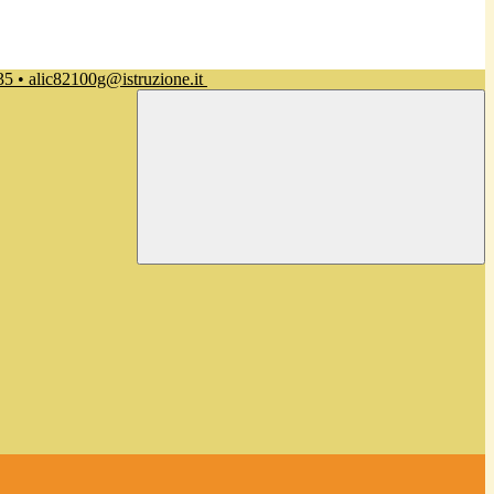
35 • alic82100g@istruzione.it