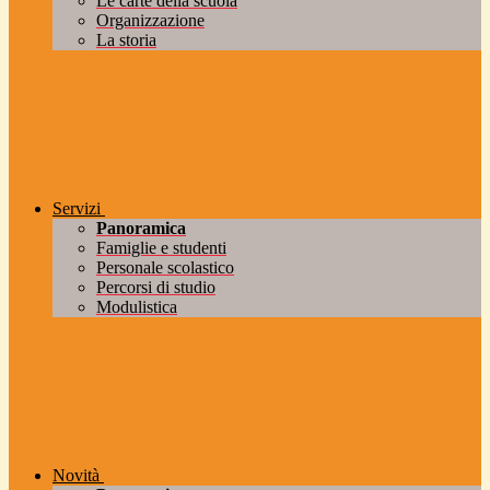
Le carte della scuola
Organizzazione
La storia
Servizi
Panoramica
Famiglie e studenti
Personale scolastico
Percorsi di studio
Modulistica
Novità