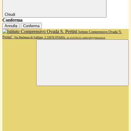
Chiudi
Conferma
Annulla
Conferma
Istituto Comprensivo Ovada 'S.
Pertini'
Via Duchessa di Galliera, 2 15076 OVADA
tel. 0143 80135 • alic82100g@istruzione.it