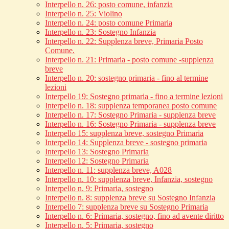
Interpello n. 26: posto comune, infanzia
Interpello n. 25: Violino
Interpello n. 24: posto comune Primaria
Interpello n. 23: Sostegno Infanzia
Interpello n. 22: Supplenza breve, Primaria Posto
Comune.
Interpello n. 21: Primaria - posto comune -supplenza
breve
Interpello n. 20: sostegno primaria - fino al termine
lezioni
Interpello 19: Sostegno primaria - fino a termine lezioni
Interpello n. 18: supplenza temporanea posto comune
Interpello n. 17: Sostegno Primaria - supplenza breve
Interpello n. 16: Sostegno Primaria - supplenza breve
Interpello 15: supplenza breve, sostegno Primaria
Interpello 14: Supplenza breve - sostegno primaria
Interpello 13: Sostegno Primaria
Interpello 12: Sostegno Primaria
Interpello n. 11: supplenza breve, A028
Interpello n. 10: supplenza breve, Infanzia, sostegno
Interpello n. 9: Primaria, sostegno
Interpello n. 8: supplenza breve su Sostegno Infanzia
Interpello 7: supplenza breve su Sostegno Primaria
Interpello n. 6: Primaria, sostegno, fino ad avente diritto
Interpello n. 5: Primaria, sostegno