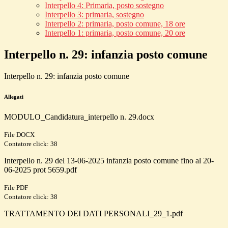
Interpello 4: Primaria, posto sostegno
Interpello 3: primaria, sostegno
Interpello 2: primaria, posto comune, 18 ore
Interpello 1: primaria, posto comune, 20 ore
Interpello n. 29: infanzia posto comune
Interpello n. 29: infanzia posto comune
Allegati
MODULO_Candidatura_interpello n. 29.docx
File DOCX
Contatore click: 38
Interpello n. 29 del 13-06-2025 infanzia posto comune fino al 20-
06-2025 prot 5659.pdf
File PDF
Contatore click: 38
TRATTAMENTO DEI DATI PERSONALI_29_1.pdf