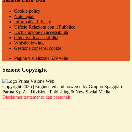
Cookie policy
Note legali
Informativa Privacy
Ufficio Relazioni con il Pubblico
Dichiarazione di accessibilità
Obiettivi di accessibilità
Whistleblowing
Gestione consensi cookie
Pagina visualizzata
539
volte
Sezione Copyright
Copyright 2026 | Engineered and powered by Gruppo Spaggiari
Parma S.p.A. | Divisione Publishing & New Social Media
Disclaimer trattamento dati personali