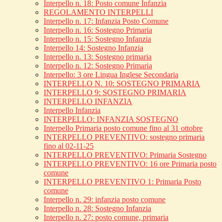
Interpello n. 18: Posto comune Infanzia
REGOLAMENTO INTERPELLI
Interpello n. 17: Infanzia Posto Comune
Interpello n. 16: Sostegno Primaria
Interpello n. 15: Sostegno Infanzia
Interpello 14: Sostegno Infanzia
Interpello n. 13: Sostegno primaria
Interpello n. 12: Sostegno Primaria
Interpello: 3 ore Lingua Inglese Secondaria
INTERPELLO N. 10: SOSTEGNO PRIMARIA
INTERPELLO 9: SOSTEGNO PRIMARIA
INTERPELLO INFANZIA
Interpello Infanzia
INTERPELLO: INFANZIA SOSTEGNO
Interpello Primaria posto comune fino al 31 ottobre
INTERPELLO PREVENTIVO: sostegno primaria
fino al 02-11-25
INTERPELLO PREVENTIVO: Primaria Sostegno
INTERPELLO PREVENTIVO: 16 ore Primaria posto
comune
INTERPELLO PREVENTIVO 1: Primaria Posto
comune
Interpello n. 29: infanzia posto comune
Interpello n. 28: Sostegno Infanzia
Interpello n. 27: posto comune, primaria