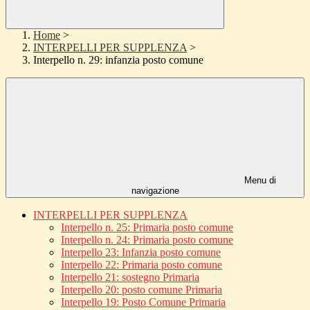
Home
>
INTERPELLI PER SUPPLENZA
>
Interpello n. 29: infanzia posto comune
Menu di
navigazione
INTERPELLI PER SUPPLENZA
Interpello n. 25: Primaria posto comune
Interpello n. 24: Primaria posto comune
Interpello 23: Infanzia posto comune
Interpello 22: Primaria posto comune
Interpello 21: sostegno Primaria
Interpello 20: posto comune Primaria
Interpello 19: Posto Comune Primaria