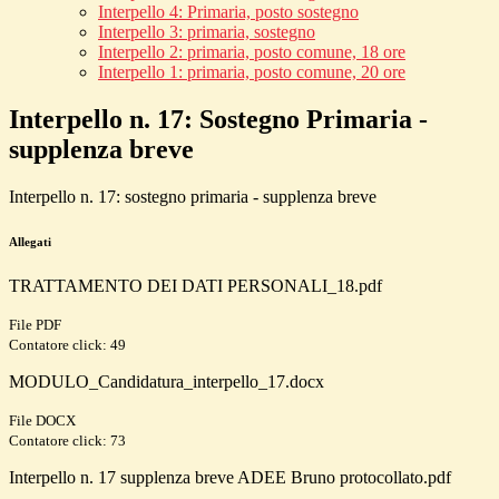
Interpello 4: Primaria, posto sostegno
Interpello 3: primaria, sostegno
Interpello 2: primaria, posto comune, 18 ore
Interpello 1: primaria, posto comune, 20 ore
Interpello n. 17: Sostegno Primaria -
supplenza breve
Interpello n. 17: sostegno primaria - supplenza breve
Allegati
TRATTAMENTO DEI DATI PERSONALI_18.pdf
File PDF
Contatore click: 49
MODULO_Candidatura_interpello_17.docx
File DOCX
Contatore click: 73
Interpello n. 17 supplenza breve ADEE Bruno protocollato.pdf