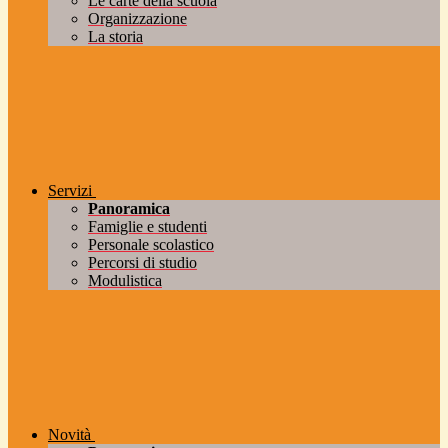
Le carte della scuola
Organizzazione
La storia
Servizi
Panoramica
Famiglie e studenti
Personale scolastico
Percorsi di studio
Modulistica
Novità