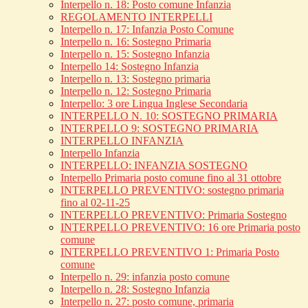
Interpello n. 18: Posto comune Infanzia
REGOLAMENTO INTERPELLI
Interpello n. 17: Infanzia Posto Comune
Interpello n. 16: Sostegno Primaria
Interpello n. 15: Sostegno Infanzia
Interpello 14: Sostegno Infanzia
Interpello n. 13: Sostegno primaria
Interpello n. 12: Sostegno Primaria
Interpello: 3 ore Lingua Inglese Secondaria
INTERPELLO N. 10: SOSTEGNO PRIMARIA
INTERPELLO 9: SOSTEGNO PRIMARIA
INTERPELLO INFANZIA
Interpello Infanzia
INTERPELLO: INFANZIA SOSTEGNO
Interpello Primaria posto comune fino al 31 ottobre
INTERPELLO PREVENTIVO: sostegno primaria
fino al 02-11-25
INTERPELLO PREVENTIVO: Primaria Sostegno
INTERPELLO PREVENTIVO: 16 ore Primaria posto
comune
INTERPELLO PREVENTIVO 1: Primaria Posto
comune
Interpello n. 29: infanzia posto comune
Interpello n. 28: Sostegno Infanzia
Interpello n. 27: posto comune, primaria