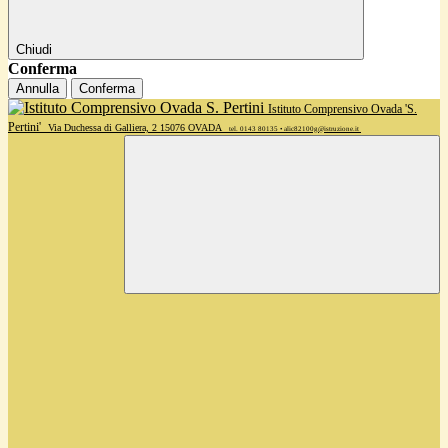
Chiudi
Conferma
Annulla
Conferma
Istituto Comprensivo Ovada 'S.
Pertini'
Via Duchessa di Galliera, 2 15076 OVADA
tel. 0143 80135 • alic82100g@istruzione.it