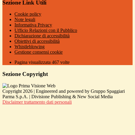
Sezione Link Utili
Cookie policy
Note legali
Informativa Privacy
Ufficio Relazioni con il Pubblico
Dichiarazione di accessibilità
Obiettivi di accessibilità
Whistleblowing
Gestione consensi cookie
Pagina visualizzata
467
volte
Sezione Copyright
Copyright 2026 | Engineered and powered by Gruppo Spaggiari
Parma S.p.A. | Divisione Publishing & New Social Media
Disclaimer trattamento dati personali