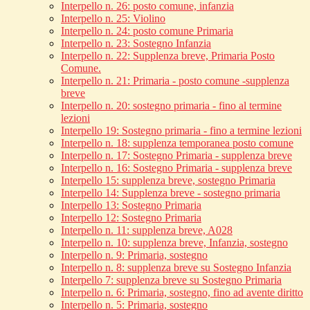
Interpello n. 26: posto comune, infanzia
Interpello n. 25: Violino
Interpello n. 24: posto comune Primaria
Interpello n. 23: Sostegno Infanzia
Interpello n. 22: Supplenza breve, Primaria Posto
Comune.
Interpello n. 21: Primaria - posto comune -supplenza
breve
Interpello n. 20: sostegno primaria - fino al termine
lezioni
Interpello 19: Sostegno primaria - fino a termine lezioni
Interpello n. 18: supplenza temporanea posto comune
Interpello n. 17: Sostegno Primaria - supplenza breve
Interpello n. 16: Sostegno Primaria - supplenza breve
Interpello 15: supplenza breve, sostegno Primaria
Interpello 14: Supplenza breve - sostegno primaria
Interpello 13: Sostegno Primaria
Interpello 12: Sostegno Primaria
Interpello n. 11: supplenza breve, A028
Interpello n. 10: supplenza breve, Infanzia, sostegno
Interpello n. 9: Primaria, sostegno
Interpello n. 8: supplenza breve su Sostegno Infanzia
Interpello 7: supplenza breve su Sostegno Primaria
Interpello n. 6: Primaria, sostegno, fino ad avente diritto
Interpello n. 5: Primaria, sostegno