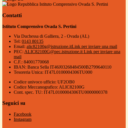
Istituto Comprensivo Ovada S. Pertini
Contatti
Istituto Comprensivo Ovada S. Pertini
Via Duchessa di Galliera, 2 - Ovada (AL)
Tel:
0143 80135
Email:
alic82100g@istruzione.it
Link per inviare una mail
PEC:
ALIC82100G@pec.istruzione.it
Link per inviare una
mail
C.F.: 84001770068
IBAN: Banca Sella IT46J03268484500B2799640110
Tesoreria Unica: IT47L0100004306TU000
Codice univoco ufficio: UF2OB0
Codice Meccanografico: ALIC82100G
Cont. spec. TU: IT47L0100004306TU0000000378
Seguici su
Facebook
Instagram