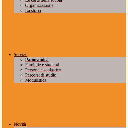
Le carte della scuola
Organizzazione
La storia
Servizi
Panoramica
Famiglie e studenti
Personale scolastico
Percorsi di studio
Modulistica
Novità