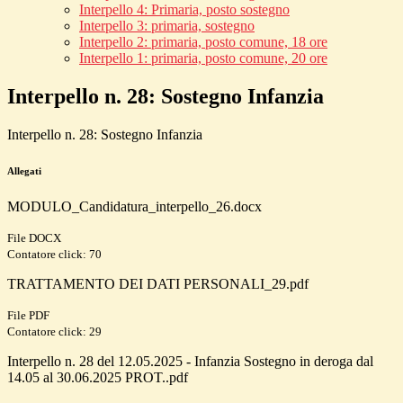
Interpello 4: Primaria, posto sostegno
Interpello 3: primaria, sostegno
Interpello 2: primaria, posto comune, 18 ore
Interpello 1: primaria, posto comune, 20 ore
Interpello n. 28: Sostegno Infanzia
Interpello n. 28: Sostegno Infanzia
Allegati
MODULO_Candidatura_interpello_26.docx
File DOCX
Contatore click: 70
TRATTAMENTO DEI DATI PERSONALI_29.pdf
File PDF
Contatore click: 29
Interpello n. 28 del 12.05.2025 - Infanzia Sostegno in deroga dal
14.05 al 30.06.2025 PROT..pdf