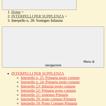
Home
>
INTERPELLI PER SUPPLENZA
>
Interpello n. 28: Sostegno Infanzia
Menu di
navigazione
INTERPELLI PER SUPPLENZA
Interpello n. 25: Primaria posto comune
Interpello n. 24: Primaria posto comune
Interpello 23: Infanzia posto comune
Interpello 22: Primaria posto comune
Interpello 21: sostegno Primaria
Interpello 20: posto comune Primaria
Interpello 19: Posto Comune Primaria