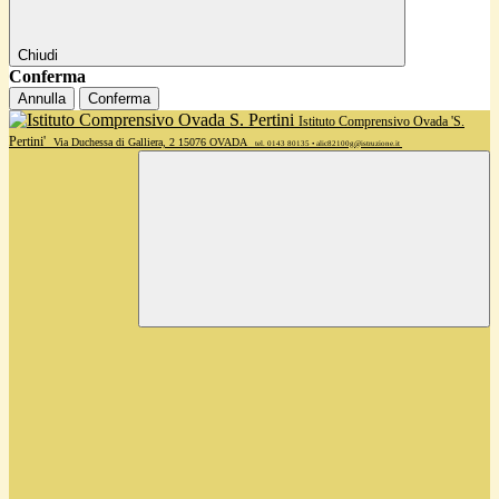
Chiudi
Conferma
Annulla
Conferma
Istituto Comprensivo Ovada 'S.
Pertini'
Via Duchessa di Galliera, 2 15076 OVADA
tel. 0143 80135 • alic82100g@istruzione.it