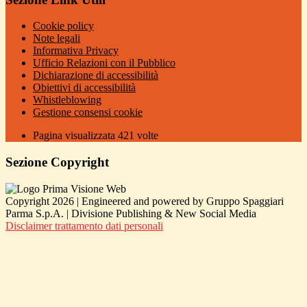
Cookie policy
Note legali
Informativa Privacy
Ufficio Relazioni con il Pubblico
Dichiarazione di accessibilità
Obiettivi di accessibilità
Whistleblowing
Gestione consensi cookie
Pagina visualizzata
421
volte
Sezione Copyright
Copyright 2026 | Engineered and powered by Gruppo Spaggiari
Parma S.p.A. | Divisione Publishing & New Social Media
Disclaimer trattamento dati personali