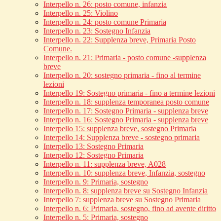
Interpello n. 26: posto comune, infanzia
Interpello n. 25: Violino
Interpello n. 24: posto comune Primaria
Interpello n. 23: Sostegno Infanzia
Interpello n. 22: Supplenza breve, Primaria Posto
Comune.
Interpello n. 21: Primaria - posto comune -supplenza
breve
Interpello n. 20: sostegno primaria - fino al termine
lezioni
Interpello 19: Sostegno primaria - fino a termine lezioni
Interpello n. 18: supplenza temporanea posto comune
Interpello n. 17: Sostegno Primaria - supplenza breve
Interpello n. 16: Sostegno Primaria - supplenza breve
Interpello 15: supplenza breve, sostegno Primaria
Interpello 14: Supplenza breve - sostegno primaria
Interpello 13: Sostegno Primaria
Interpello 12: Sostegno Primaria
Interpello n. 11: supplenza breve, A028
Interpello n. 10: supplenza breve, Infanzia, sostegno
Interpello n. 9: Primaria, sostegno
Interpello n. 8: supplenza breve su Sostegno Infanzia
Interpello 7: supplenza breve su Sostegno Primaria
Interpello n. 6: Primaria, sostegno, fino ad avente diritto
Interpello n. 5: Primaria, sostegno