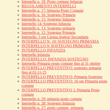
Interpello n. 18: Posto comune Infanzia
REGOLAMENTO INTERPELLI
Interpello n. 17: Infanzia Posto Comune
Interpello n. 16: Sostegno Primaria
Interpello n. 15: Sostegno Infanzia
Interpello 14: Sostegno Infanzia
Interpello n. 13: Sostegno primaria
Interpello n. 12: Sostegno Primaria
Interpello: 3 ore Lingua Inglese Secondaria
INTERPELLO N. 10: SOSTEGNO PRIMARIA
INTERPELLO 9: SOSTEGNO PRIMARIA
INTERPELLO INFANZIA
Interpello Infanzia
INTERPELLO: INFANZIA SOSTEGNO
Interpello Primaria posto comune fino al 31 ottobre
INTERPELLO PREVENTIVO: sostegno primaria
fino al 02-11-25
INTERPELLO PREVENTIVO: Primaria Sostegno
INTERPELLO PREVENTIVO: 16 ore Primaria posto
comune
INTERPELLO PREVENTIVO 1: Primaria Posto
comune
Interpello n. 29: infanzia posto comune
Interpello n. 28: Sostegno Infanzia
Interpello n. 27: posto comune, primaria