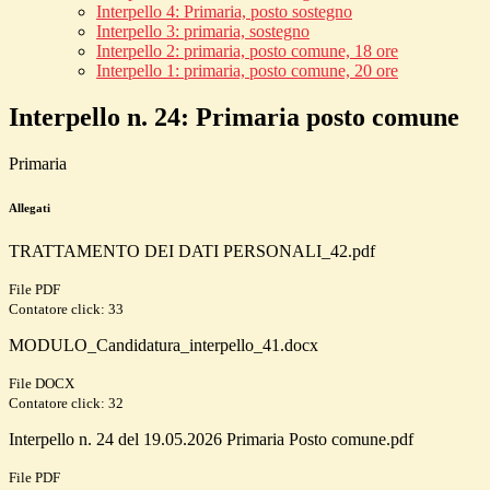
Interpello 4: Primaria, posto sostegno
Interpello 3: primaria, sostegno
Interpello 2: primaria, posto comune, 18 ore
Interpello 1: primaria, posto comune, 20 ore
Interpello n. 24: Primaria posto comune
Primaria
Allegati
TRATTAMENTO DEI DATI PERSONALI_42.pdf
File PDF
Contatore click: 33
MODULO_Candidatura_interpello_41.docx
File DOCX
Contatore click: 32
Interpello n. 24 del 19.05.2026 Primaria Posto comune.pdf
File PDF