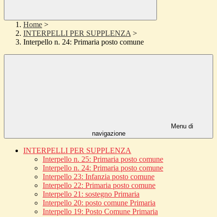
Home
>
INTERPELLI PER SUPPLENZA
>
Interpello n. 24: Primaria posto comune
Menu di
navigazione
INTERPELLI PER SUPPLENZA
Interpello n. 25: Primaria posto comune
Interpello n. 24: Primaria posto comune
Interpello 23: Infanzia posto comune
Interpello 22: Primaria posto comune
Interpello 21: sostegno Primaria
Interpello 20: posto comune Primaria
Interpello 19: Posto Comune Primaria