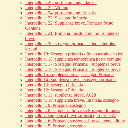
Interpello n. 26: posto comune, infanzia
Interpello n. 25: Violino
Interpello n. 24: posto comune Primaria
Interpello n. 23: Sostegno Infanzia
Interpello n. 22: Supplenza breve, Primaria Posto
Comune.
Interpello n. 21: Primaria - posto comune -supplenza
breve
Interpello n. 20: sostegno primaria - fino al termine
lezioni
Interpello 19: Sostegno primaria - fino a termine lezioni
Interpello n. 18: supplenza temporanea posto comune
Interpello n. 17: Sostegno Primaria - supplenza breve
Interpello n. 16: Sostegno Primaria - supplenza breve
Interpello 15: supplenza breve, sostegno Primaria
Interpello 14: Supplenza breve - sostegno primaria
Interpello 13: Sostegno Primaria
Interpello 12: Sostegno Primaria
Interpello n. 11: supplenza breve, A028
Interpello n. 10: supplenza breve, Infanzia, sostegno
Interpello n. 9: Primaria, sostegno
Interpello n. 8: supplenza breve su Sostegno Infanzia
Interpello 7: supplenza breve su Sostegno Primaria
Interpello n. 6: Primaria, sostegno, fino ad avente diritto
Interpello n. 5: Primaria, sostegno