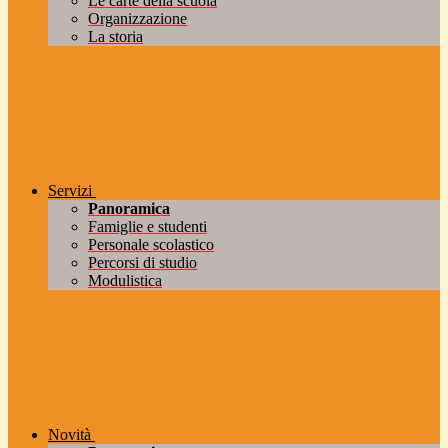
Le carte della scuola
Organizzazione
La storia
Servizi
Panoramica
Famiglie e studenti
Personale scolastico
Percorsi di studio
Modulistica
Novità