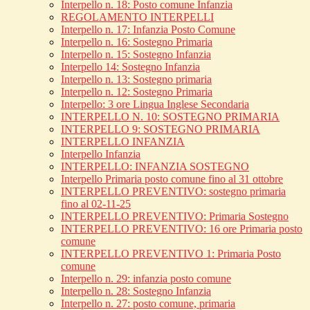
Interpello n. 18: Posto comune Infanzia
REGOLAMENTO INTERPELLI
Interpello n. 17: Infanzia Posto Comune
Interpello n. 16: Sostegno Primaria
Interpello n. 15: Sostegno Infanzia
Interpello 14: Sostegno Infanzia
Interpello n. 13: Sostegno primaria
Interpello n. 12: Sostegno Primaria
Interpello: 3 ore Lingua Inglese Secondaria
INTERPELLO N. 10: SOSTEGNO PRIMARIA
INTERPELLO 9: SOSTEGNO PRIMARIA
INTERPELLO INFANZIA
Interpello Infanzia
INTERPELLO: INFANZIA SOSTEGNO
Interpello Primaria posto comune fino al 31 ottobre
INTERPELLO PREVENTIVO: sostegno primaria
fino al 02-11-25
INTERPELLO PREVENTIVO: Primaria Sostegno
INTERPELLO PREVENTIVO: 16 ore Primaria posto
comune
INTERPELLO PREVENTIVO 1: Primaria Posto
comune
Interpello n. 29: infanzia posto comune
Interpello n. 28: Sostegno Infanzia
Interpello n. 27: posto comune, primaria