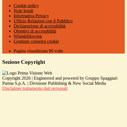
Cookie policy
Note legali
Informativa Privacy
Ufficio Relazioni con il Pubblico
Dichiarazione di accessibilità
Obiettivi di accessibilità
Whistleblowing
Gestione consensi cookie
Pagina visualizzata
99
volte
Sezione Copyright
Copyright 2026 | Engineered and powered by Gruppo Spaggiari
Parma S.p.A. | Divisione Publishing & New Social Media
Disclaimer trattamento dati personali