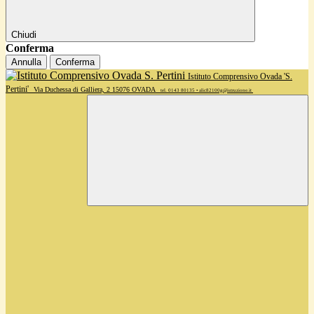
Chiudi
Conferma
Annulla
Conferma
Istituto Comprensivo Ovada 'S.
Pertini'
Via Duchessa di Galliera, 2 15076 OVADA
tel. 0143 80135 • alic82100g@istruzione.it